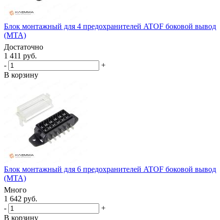
Блок монтажный для 4 предохранителей ATOF боковой вывод
(MTA)
Достаточно
1 411 руб.
-
+
В корзину
Блок монтажный для 6 предохранителей ATOF боковой вывод
(MTA)
Много
1 642 руб.
-
+
В корзину