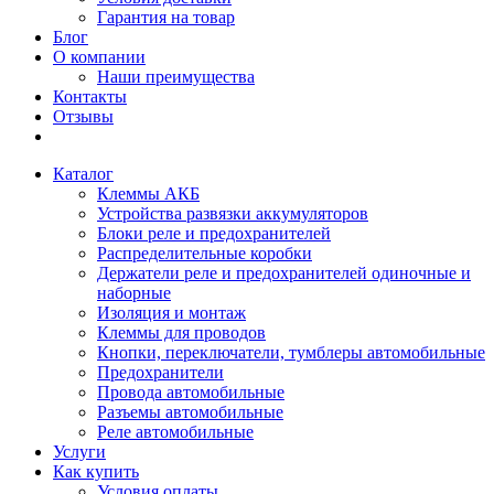
Гарантия на товар
Блог
О компании
Наши преимущества
Контакты
Отзывы
Каталог
Клеммы АКБ
Устройства развязки аккумуляторов
Блоки реле и предохранителей
Распределительные коробки
Держатели реле и предохранителей одиночные и
наборные
Изоляция и монтаж
Клеммы для проводов
Кнопки, переключатели, тумблеры автомобильные
Предохранители
Провода автомобильные
Разъемы автомобильные
Реле автомобильные
Услуги
Как купить
Условия оплаты