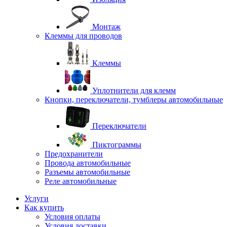
Монтаж
Клеммы для проводов
Клеммы
Уплотнители для клемм
Кнопки, переключатели, тумблеры автомобильные
Переключатели
Пиктограммы
Предохранители
Провода автомобильные
Разъемы автомобильные
Реле автомобильные
Услуги
Как купить
Условия оплаты
Условия доставки