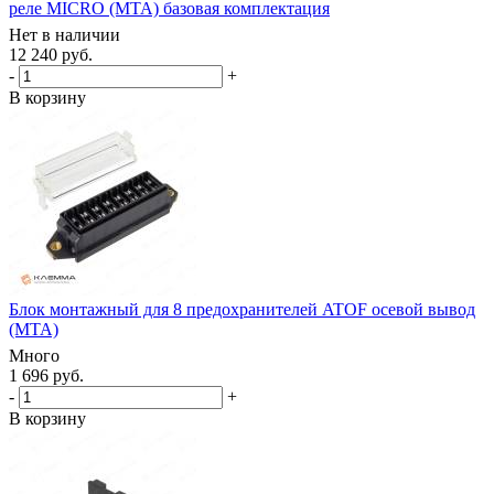
реле MICRO (MTA) базовая комплектация
Нет в наличии
12 240 руб.
-
+
В корзину
Блок монтажный для 8 предохранителей ATOF осевой вывод
(MTA)
Много
1 696 руб.
-
+
В корзину