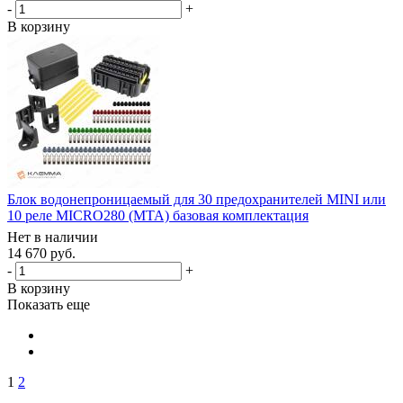
-
+
В корзину
Блок водонепроницаемый для 30 предохранителей MINI или
10 реле MICRO280 (MTA) базовая комплектация
Нет в наличии
14 670 руб.
-
+
В корзину
Показать еще
1
2