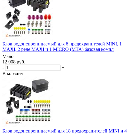
Блок водонепроницаемый для 6 предохранителей MINI, 1
MAXI, 2 реле MAXI и 1 MICRO (MTA) базовая компл
Мало
12 008 руб.
-
+
В корзину
Блок водонепроницаемый для 18 предохранителей MINI и 4