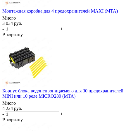
Монтажная коробка для 4 предохранителей MAXI (MTA)
Много
3 034 руб.
-
+
В корзину
Корпус блока водонепроницаемого для 30 предохранителей
MINI или 10 реле MICRO280 (MTA)
Много
4 224 руб.
-
+
В корзину