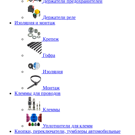
Держатели предохранителей
Держатели реле
Изоляция и монтаж
Крепеж
Гофра
Изоляция
Монтаж
Клеммы для проводов
Клеммы
Уплотнители для клемм
Кнопки, переключатели, тумблеры автомобильные