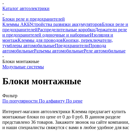
-
Каталог автоэлектрики
-
Блоки реле и предохранителей
Клеммы АКБ
Устройства развязки аккумуляторов
Блоки реле и
предохранителей
Распределительные коробки
Держатели реле
и предохранителей одиночные и наборные
Изоляция и
монтаж
Клеммы для проводов
Кнопки, переключатели,
тумблеры автомобильные
Предохранители
Провода
автомобильные
Разъемы автомобильные
Реле автомобильные
-
Блоки монтажные
Модульные системы
Блоки монтажные
Фильтр
По популярности
По алфавиту
По цене
Интернет-магазин автоэлектрики Клемма предлагает купить
монтажные блоки по цене от 0 до 0 руб. В данном разделе
представлено 36 товаров. Закажите звонок на сайте компании,
и наши специалисты свяжутся с вами в любое удобное для вас