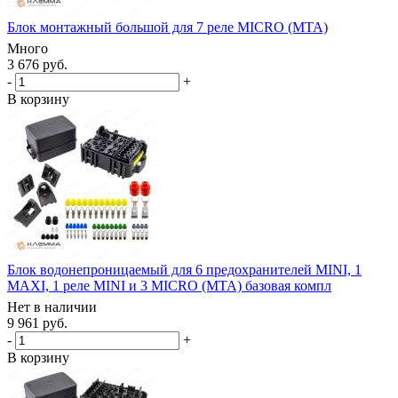
Блок монтажный большой для 7 реле MICRO (MTA)
Много
3 676 руб.
-
+
В корзину
Блок водонепроницаемый для 6 предохранителей MINI, 1
MAXI, 1 реле MINI и 3 MICRO (MTA) базовая компл
Нет в наличии
9 961 руб.
-
+
В корзину