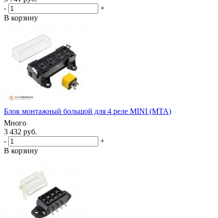
-
+
В корзину
Блок монтажный большой для 4 реле MINI (MTA)
Много
3 432 руб.
-
+
В корзину