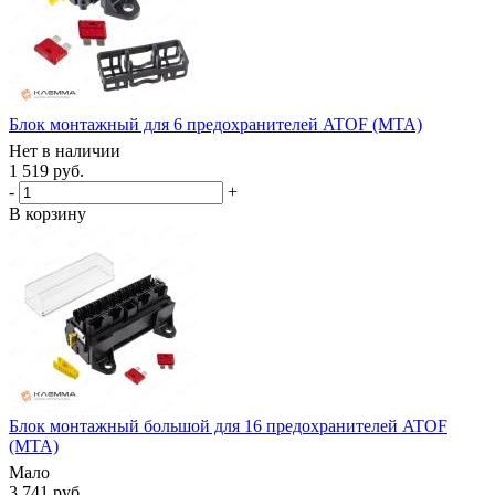
Блок монтажный для 6 предохранителей ATOF (MTA)
Нет в наличии
1 519 руб.
-
+
В корзину
Блок монтажный большой для 16 предохранителей ATOF
(MTA)
Мало
3 741 руб.