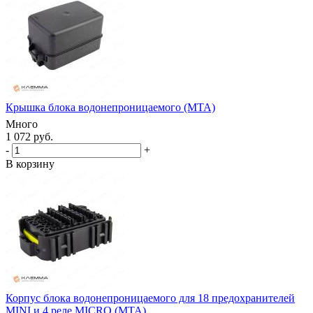
Крышка блока водонепроницаемого (MTA)
Много
1 072 руб.
-
+
В корзину
Корпус блока водонепроницаемого для 18 предохранителей
MINI и 4 реле MICRO (MTA)