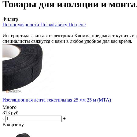
Товары для изоляции и монт
Фильтр
По популярности
По алфавиту
По цене
Интернет-магазин автоэлектрики Клемма предлагает купить изол
специалисты свяжутся с вами в любое удобное для вас время.
Изоляционная лента текстильная 25 мм 25 м (MTA)
Много
813 руб.
-
+
В корзину