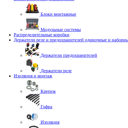
Блоки монтажные
Модульные системы
Распределительные коробки
Держатели реле и предохранителей одиночные и наборн
Держатели предохранителей
Держатели реле
Изоляция и монтаж
Крепеж
Гофра
Изоляция