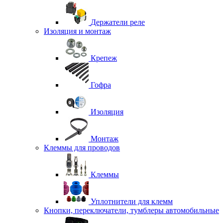
Держатели реле
Изоляция и монтаж
Крепеж
Гофра
Изоляция
Монтаж
Клеммы для проводов
Клеммы
Уплотнители для клемм
Кнопки, переключатели, тумблеры автомобильные