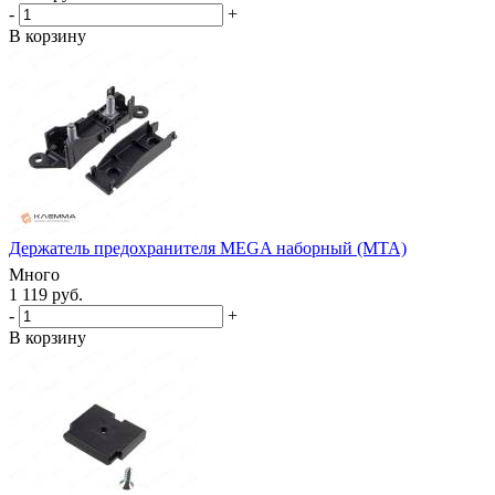
-
+
В корзину
Держатель предохранителя MEGA наборный (MTA)
Много
1 119 руб.
-
+
В корзину