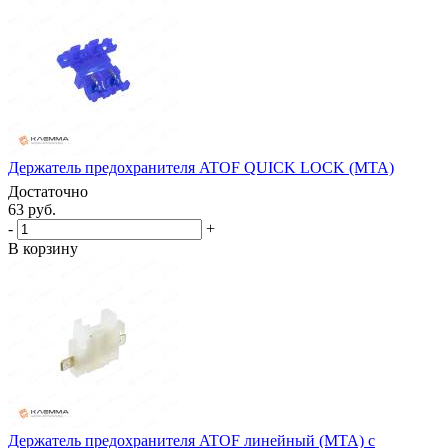
Держатель предохранителя ATOF QUICK LOCK (MTA)
Достаточно
63 руб.
-
+
В корзину
Держатель предохранителя ATOF линейный (MTA) с