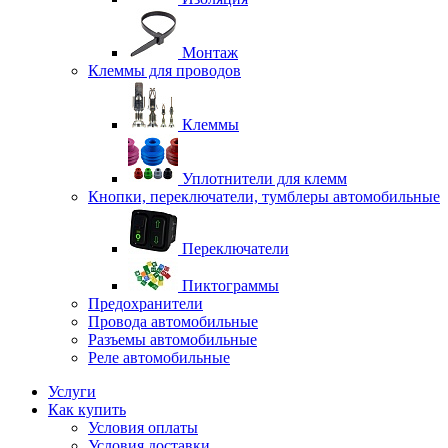
Монтаж
Клеммы для проводов
Клеммы
Уплотнители для клемм
Кнопки, переключатели, тумблеры автомобильные
Переключатели
Пиктограммы
Предохранители
Провода автомобильные
Разъемы автомобильные
Реле автомобильные
Услуги
Как купить
Условия оплаты
Условия доставки