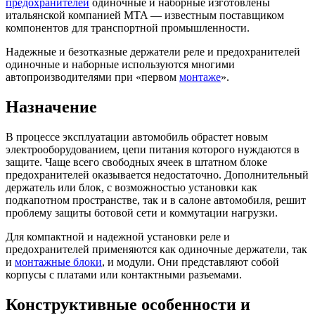
предохранителей
одиночные и наборные изготовлены
итальянской компанией MTA — известным поставщиком
компонентов для транспортной промышленности.
Надежные и безотказные держатели реле и предохранителей
одиночные и наборные используются многими
автопроизводителями при «первом
монтаже
».
Назначение
В процессе эксплуатации автомобиль обрастет новым
электрооборудованием, цепи питания которого нуждаются в
защите. Чаще всего свободных ячеек в штатном блоке
предохранителей оказывается недостаточно. Дополнительный
держатель или блок, с возможностью установки как
подкапотном пространстве, так и в салоне автомобиля, решит
проблему защиты ботовой сети и коммутации нагрузки.
Для компактной и надежной установки реле и
предохранителей применяются как одиночные держатели, так
и
монтажные блоки
, и модули. Они представляют собой
корпусы с платами или контактными разъемами.
Конструктивные особенности и