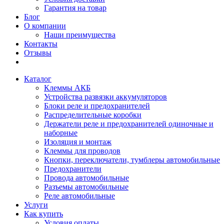
Гарантия на товар
Блог
О компании
Наши преимущества
Контакты
Отзывы
Каталог
Клеммы АКБ
Устройства развязки аккумуляторов
Блоки реле и предохранителей
Распределительные коробки
Держатели реле и предохранителей одиночные и
наборные
Изоляция и монтаж
Клеммы для проводов
Кнопки, переключатели, тумблеры автомобильные
Предохранители
Провода автомобильные
Разъемы автомобильные
Реле автомобильные
Услуги
Как купить
Условия оплаты