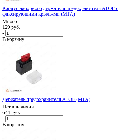
Корпус наборного держателя предохранителя ATOF с
фиксирующими крыльями (MTA)
Много
129 руб.
-
+
В корзину
Держатель предохранителя ATOF (MTA)
Нет в наличии
644 руб.
-
+
В корзину