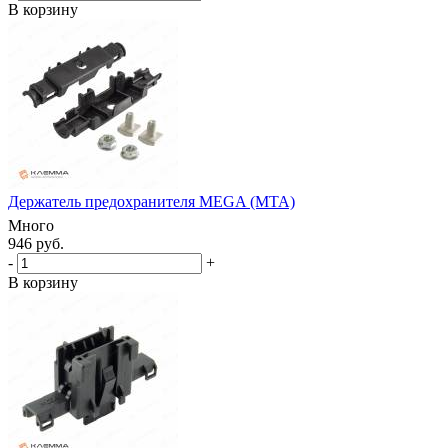
В корзину
Держатель предохранителя MEGA (MTA)
Много
946 руб.
-
+
В корзину