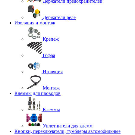
Держатели предохранителей
Держатели реле
Изоляция и монтаж
Крепеж
Гофра
Изоляция
Монтаж
Клеммы для проводов
Клеммы
Уплотнители для клемм
Кнопки, переключатели, тумблеры автомобильные