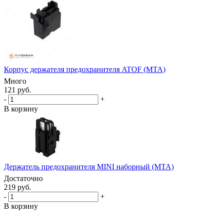
Корпус держателя предохранителя ATOF (MTA)
Много
121 руб.
-
+
В корзину
Держатель предохранителя MINI наборный (MTA)
Достаточно
219 руб.
-
+
В корзину