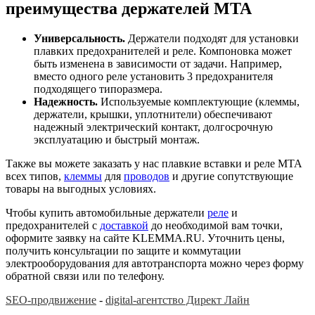
преимущества держателей MTA
Универсальность.
Держатели подходят для установки
плавких предохранителей и реле. Компоновка может
быть изменена в зависимости от задачи. Например,
вместо одного реле установить 3 предохранителя
подходящего типоразмера.
Надежность.
Используемые комплектующие (клеммы,
держатели, крышки, уплотнители) обеспечивают
надежный электрический контакт, долгосрочную
эксплуатацию и быстрый монтаж.
Также вы можете заказать у нас плавкие вставки и реле MTA
всех типов,
клеммы
для
проводов
и другие сопутствующие
товары на выгодных условиях.
Чтобы купить автомобильные держатели
реле
и
предохранителей с
доставкой
до необходимой вам точки,
оформите заявку на сайте KLEMMA.RU. Уточнить цены,
получить консультации по защите и коммутации
электрооборудования для автотранспорта можно через форму
обратной связи или по телефону.
SEO-продвижение
-
digital-агентство Директ Лайн