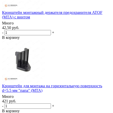
Кронштейн монтажный держателя предохранителя ATOF
(MTA) с винтом
Много
42,50 руб.
-
+
В корзину
Кронштейн для монтажа на горизонтальную поверхность
d=5.5 мм "папа" (MTA)
Много
421 руб.
-
+
В корзину