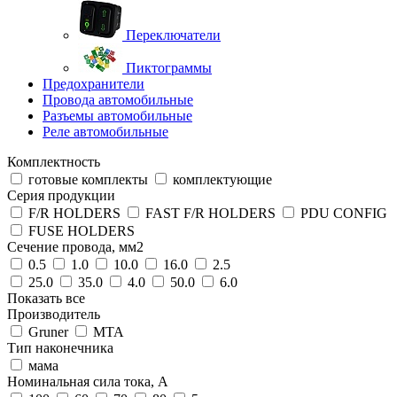
Переключатели
Пиктограммы
Предохранители
Провода автомобильные
Разъемы автомобильные
Реле автомобильные
Комплектность
готовые комплекты
комплектующие
Серия продукции
F/R HOLDERS
FAST F/R HOLDERS
PDU CONFIG
FUSE HOLDERS
Сечение провода, мм2
0.5
1.0
10.0
16.0
2.5
25.0
35.0
4.0
50.0
6.0
Показать все
Производитель
Gruner
MTA
Тип наконечника
мама
Номинальная сила тока, А