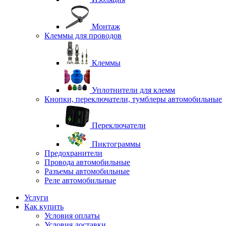
Монтаж
Клеммы для проводов
Клеммы
Уплотнители для клемм
Кнопки, переключатели, тумблеры автомобильные
Переключатели
Пиктограммы
Предохранители
Провода автомобильные
Разъемы автомобильные
Реле автомобильные
Услуги
Как купить
Условия оплаты
Условия доставки