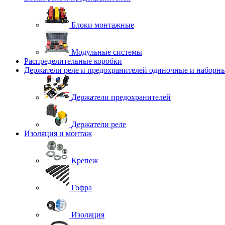
Блоки монтажные
Модульные системы
Распределительные коробки
Держатели реле и предохранителей одиночные и наборн
Держатели предохранителей
Держатели реле
Изоляция и монтаж
Крепеж
Гофра
Изоляция