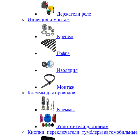
Держатели реле
Изоляция и монтаж
Крепеж
Гофра
Изоляция
Монтаж
Клеммы для проводов
Клеммы
Уплотнители для клемм
Кнопки, переключатели, тумблеры автомобильные