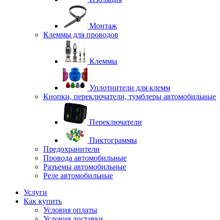
Монтаж
Клеммы для проводов
Клеммы
Уплотнители для клемм
Кнопки, переключатели, тумблеры автомобильные
Переключатели
Пиктограммы
Предохранители
Провода автомобильные
Разъемы автомобильные
Реле автомобильные
Услуги
Как купить
Условия оплаты
Условия доставки