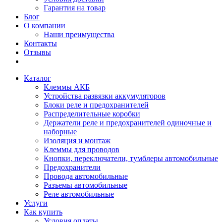
Гарантия на товар
Блог
О компании
Наши преимущества
Контакты
Отзывы
Каталог
Клеммы АКБ
Устройства развязки аккумуляторов
Блоки реле и предохранителей
Распределительные коробки
Держатели реле и предохранителей одиночные и
наборные
Изоляция и монтаж
Клеммы для проводов
Кнопки, переключатели, тумблеры автомобильные
Предохранители
Провода автомобильные
Разъемы автомобильные
Реле автомобильные
Услуги
Как купить
Условия оплаты