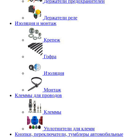
Держатели предохранителей
Держатели реле
Изоляция и монтаж
Крепеж
Гофра
Изоляция
Монтаж
Клеммы для проводов
Клеммы
Уплотнители для клемм
Кнопки, переключатели, тумблеры автомобильные