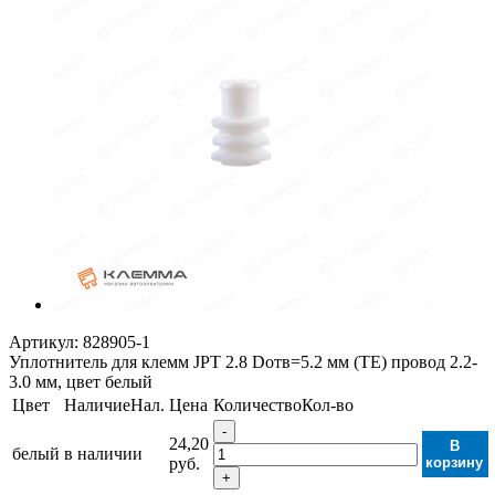
Артикул:
828905-1
Уплотнитель для клемм JPT 2.8 Dотв=5.2 мм (TE) провод 2.2-
3.0 мм, цвет белый
Цвет
Наличие
Нал.
Цена
Количество
Кол-во
-
24,20
В
белый
в наличии
руб.
корзину
+