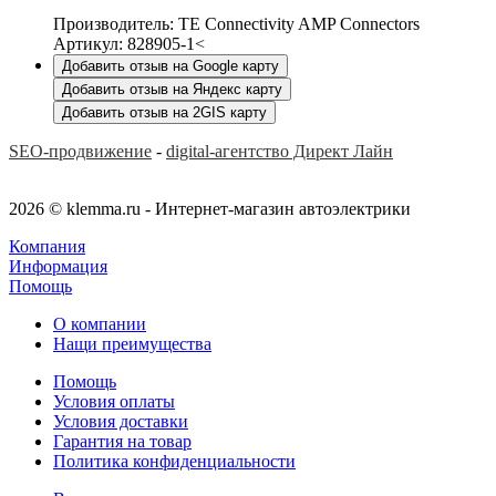
Производитель: TE Connectivity AMP Connectors
Артикул: 828905-1<
Добавить отзыв на Google карту
Добавить отзыв на Яндекс карту
Добавить отзыв на 2GIS карту
SEO-продвижение
-
digital-агентство Директ Лайн
2026 © klemma.ru - Интернет-магазин автоэлектрики
Компания
Информация
Помощь
О компании
Нащи преимущества
Помощь
Условия оплаты
Условия доставки
Гарантия на товар
Политика конфиденциальности