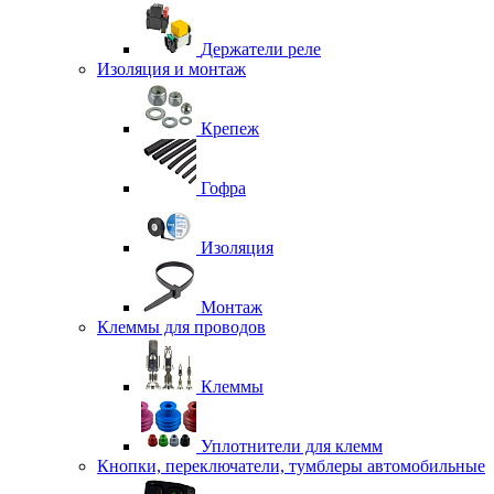
Держатели реле
Изоляция и монтаж
Крепеж
Гофра
Изоляция
Монтаж
Клеммы для проводов
Клеммы
Уплотнители для клемм
Кнопки, переключатели, тумблеры автомобильные