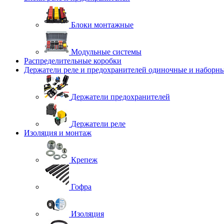
Блоки монтажные
Модульные системы
Распределительные коробки
Держатели реле и предохранителей одиночные и наборн
Держатели предохранителей
Держатели реле
Изоляция и монтаж
Крепеж
Гофра
Изоляция