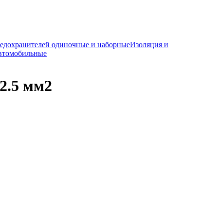
редохранителей одиночные и наборные
Изоляция и
автомобильные
2.5 мм2