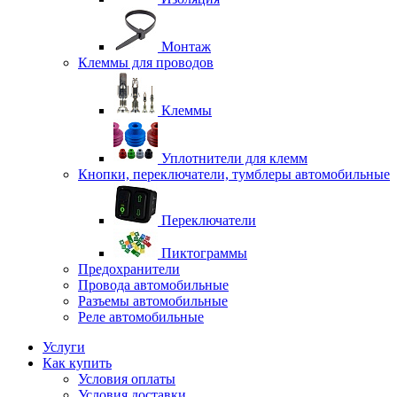
Монтаж
Клеммы для проводов
Клеммы
Уплотнители для клемм
Кнопки, переключатели, тумблеры автомобильные
Переключатели
Пиктограммы
Предохранители
Провода автомобильные
Разъемы автомобильные
Реле автомобильные
Услуги
Как купить
Условия оплаты
Условия доставки