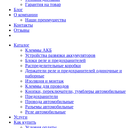
Гарантия на товар
Блог
О компании
Наши преимущества
Контакты
Отзывы
Каталог
Клеммы АКБ
Устройства развязки аккумуляторов
Блоки реле и предохранителей
Распределительные коробки
Держатели реле и предохранителей одиночные и
наборные
Изоляция и монтаж
Клеммы для проводов
Кнопки, переключатели, тумблеры автомобильные
Предохранители
Провода автомобильные
Разъемы автомобильные
Реле автомобильные
Услуги
Как купить
Условия оплаты