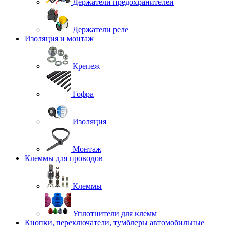
Держатели предохранителей
Держатели реле
Изоляция и монтаж
Крепеж
Гофра
Изоляция
Монтаж
Клеммы для проводов
Клеммы
Уплотнители для клемм
Кнопки, переключатели, тумблеры автомобильные