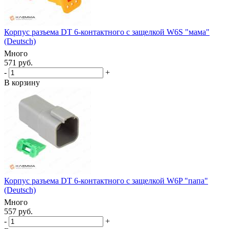
Корпус разъема DT 6-контактного с защелкой W6S "мама"
(Deutsch)
Много
571 руб.
-
+
В корзину
Корпус разъема DT 6-контактного с защелкой W6P "папа"
(Deutsch)
Много
557 руб.
-
+