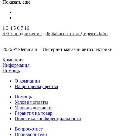
Показать еще
1
3
4
5
6
7
16
SEO-продвижение
-
digital-агентство Директ Лайн
2026 © klemma.ru - Интернет-магазин автоэлектрики
Компания
Информация
Помощь
О компании
Нащи преимущества
Помощь
Условия оплаты
Условия доставки
Гарантия на товар
Политика конфиденциальности
Вопрос-ответ
Производители