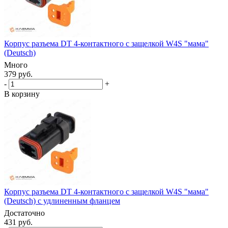
Корпус разъема DT 4-контактного с защелкой W4S "мама"
(Deutsch)
Много
379 руб.
-
+
В корзину
Корпус разъема DT 4-контактного с защелкой W4S "мама"
(Deutsch) с удлиненным фланцем
Достаточно
431 руб.