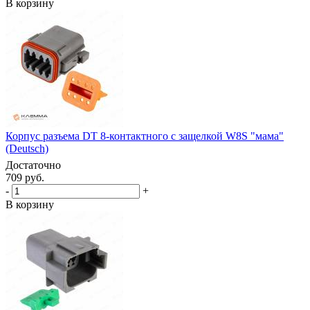
В корзину
Корпус разъема DT 8-контактного с защелкой W8S "мама"
(Deutsch)
Достаточно
709 руб.
-
+
В корзину