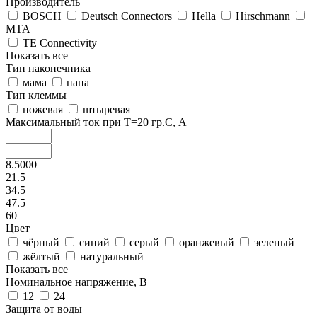
Производитель
BOSCH
Deutsch Connectors
Hella
Hirschmann
MTA
TE Connectivity
Показать все
Тип наконечника
мама
папа
Тип клеммы
ножевая
штыревая
Максимальный ток при Т=20 гр.С, А
8.5000
21.5
34.5
47.5
60
Цвет
чёрный
синий
серый
оранжевый
зеленый
жёлтый
натуральный
Показать все
Номинальное напряжение, В
12
24
Защита от воды