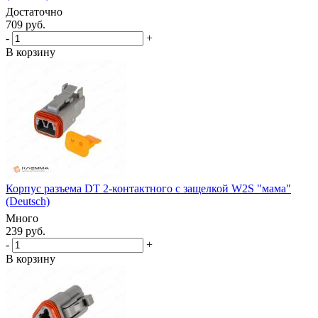
Достаточно
709 руб.
-
+
В корзину
Корпус разъема DT 2-контактного с защелкой W2S "мама"
(Deutsch)
Много
239 руб.
-
+
В корзину