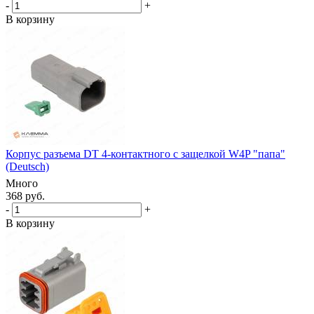
-
+
В корзину
Корпус разъема DT 4-контактного с защелкой W4P "папа"
(Deutsch)
Много
368 руб.
-
+
В корзину