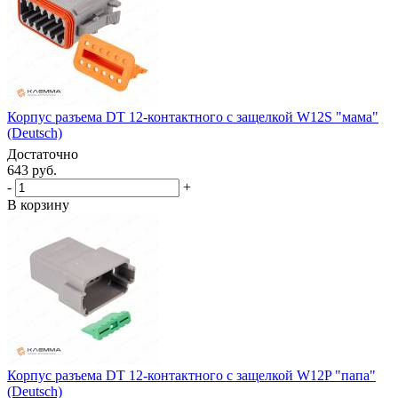
Корпус разъема DT 12-контактного с защелкой W12S "мама"
(Deutsch)
Достаточно
643 руб.
-
+
В корзину
Корпус разъема DT 12-контактного с защелкой W12P "папа"
(Deutsch)