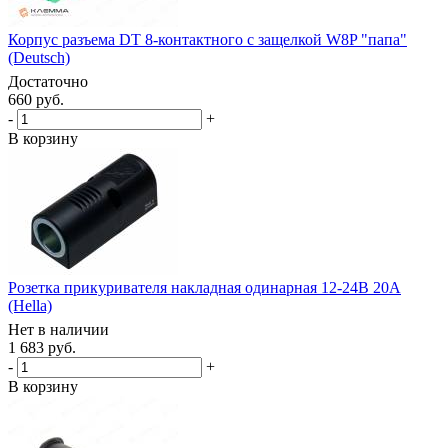
Корпус разъема DT 8-контактного с защелкой W8P "папа"
(Deutsch)
Достаточно
660 руб.
-
+
В корзину
Розетка прикуривателя накладная одинарная 12-24В 20А
(Hella)
Нет в наличии
1 683 руб.
-
+
В корзину