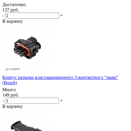
Достаточно
137 руб.
-
+
В корзину
Корпус разъема влагозащищенного 3-контактного "мама"
(Bosch)
Много
149 руб.
-
+
В корзину