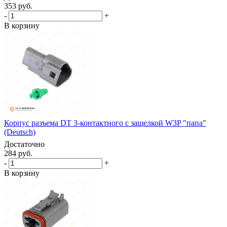
353 руб.
-
+
В корзину
Корпус разъема DT 3-контактного с защелкой W3P "папа"
(Deutsch)
Достаточно
284 руб.
-
+
В корзину