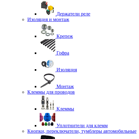
Держатели реле
Изоляция и монтаж
Крепеж
Гофра
Изоляция
Монтаж
Клеммы для проводов
Клеммы
Уплотнители для клемм
Кнопки, переключатели, тумблеры автомобильные