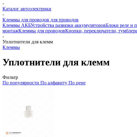
-
Каталог автоэлектрики
-
Клеммы для проводов для проводов
Клеммы АКБ
Устройства развязки аккумуляторов
Блоки реле и 
монтаж
Клеммы для проводов
Кнопки, переключатели, тумблер
-
Уплотнители для клемм
Клеммы
Уплотнители для клемм
Фильтр
По популярности
По алфавиту
По цене