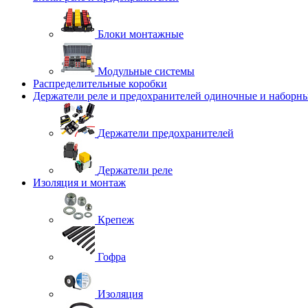
Блоки монтажные
Модульные системы
Распределительные коробки
Держатели реле и предохранителей одиночные и наборн
Держатели предохранителей
Держатели реле
Изоляция и монтаж
Крепеж
Гофра
Изоляция