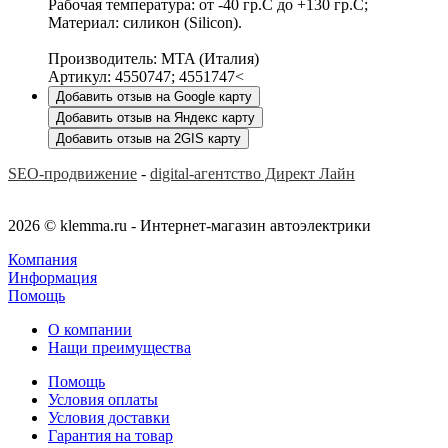
Рабочая температура: от -40 гр.C до +130 гр.C;
Материал: силикон (Silicon).
Производитель: MTA (Италия)
Артикул: 4550747; 4551747<
Добавить отзыв на Google карту
Добавить отзыв на Яндекс карту
Добавить отзыв на 2GIS карту
SEO-продвижение
-
digital-агентство Директ Лайн
2026 © klemma.ru - Интернет-магазин автоэлектрики
Компания
Информация
Помощь
О компании
Нащи преимущества
Помощь
Условия оплаты
Условия доставки
Гарантия на товар