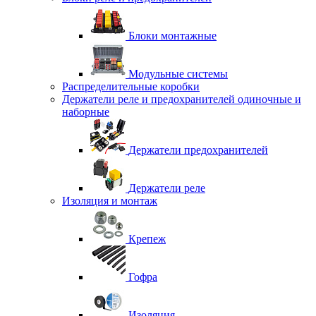
Блоки монтажные
Модульные системы
Распределительные коробки
Держатели реле и предохранителей одиночные и
наборные
Держатели предохранителей
Держатели реле
Изоляция и монтаж
Крепеж
Гофра
Изоляция