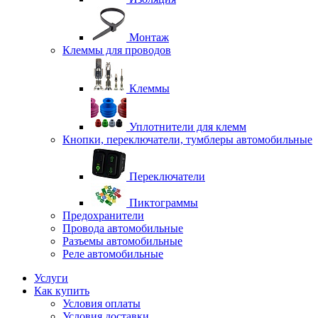
Монтаж
Клеммы для проводов
Клеммы
Уплотнители для клемм
Кнопки, переключатели, тумблеры автомобильные
Переключатели
Пиктограммы
Предохранители
Провода автомобильные
Разъемы автомобильные
Реле автомобильные
Услуги
Как купить
Условия оплаты
Условия доставки