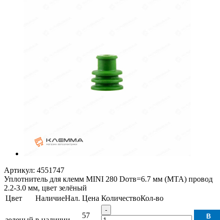
Артикул:
4551747
Уплотнитель для клемм MINI 280 Dотв=6.7 мм (MTA) провод
2.2-3.0 мм, цвет зелёный
Цвет
Наличие
Нал.
Цена
Количество
Кол-во
-
57
В
зеленый
в наличии