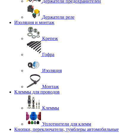
Держатели предохранителей
Держатели реле
Изоляция и монтаж
Крепеж
Гофра
Изоляция
Монтаж
Клеммы для проводов
Клеммы
Уплотнители для клемм
Кнопки, переключатели, тумблеры автомобильные