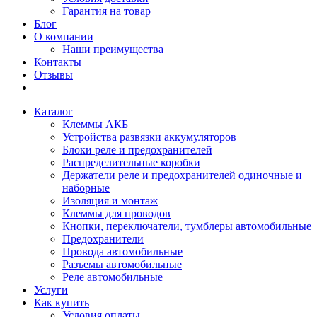
Гарантия на товар
Блог
О компании
Наши преимущества
Контакты
Отзывы
Каталог
Клеммы АКБ
Устройства развязки аккумуляторов
Блоки реле и предохранителей
Распределительные коробки
Держатели реле и предохранителей одиночные и
наборные
Изоляция и монтаж
Клеммы для проводов
Кнопки, переключатели, тумблеры автомобильные
Предохранители
Провода автомобильные
Разъемы автомобильные
Реле автомобильные
Услуги
Как купить
Условия оплаты