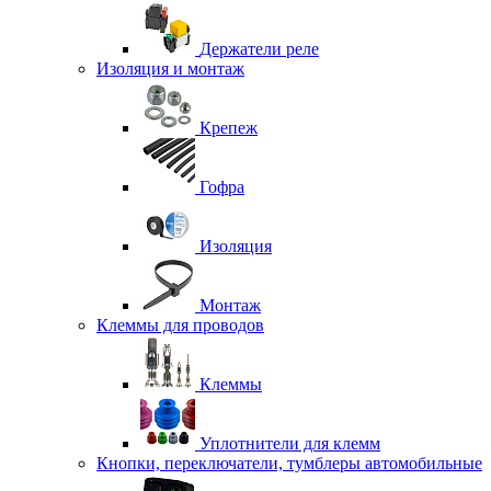
Держатели реле
Изоляция и монтаж
Крепеж
Гофра
Изоляция
Монтаж
Клеммы для проводов
Клеммы
Уплотнители для клемм
Кнопки, переключатели, тумблеры автомобильные