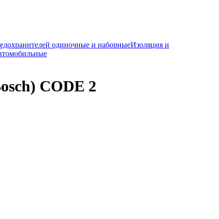
редохранителей одиночные и наборные
Изоляция и
автомобильные
Bosch) CODE 2