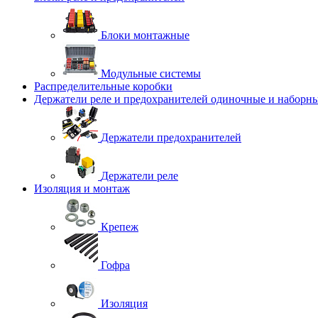
Блоки монтажные
Модульные системы
Распределительные коробки
Держатели реле и предохранителей одиночные и наборн
Держатели предохранителей
Держатели реле
Изоляция и монтаж
Крепеж
Гофра
Изоляция