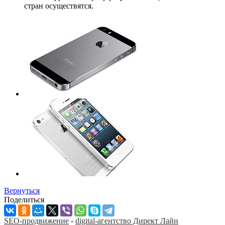
стран осуществятся.
Вернуться
Поделиться
SEO-продвижение
-
digital-агентство Директ Лайн