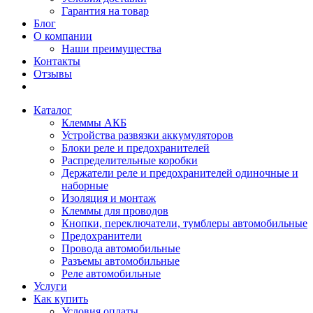
Гарантия на товар
Блог
О компании
Наши преимущества
Контакты
Отзывы
Каталог
Клеммы АКБ
Устройства развязки аккумуляторов
Блоки реле и предохранителей
Распределительные коробки
Держатели реле и предохранителей одиночные и
наборные
Изоляция и монтаж
Клеммы для проводов
Кнопки, переключатели, тумблеры автомобильные
Предохранители
Провода автомобильные
Разъемы автомобильные
Реле автомобильные
Услуги
Как купить
Условия оплаты