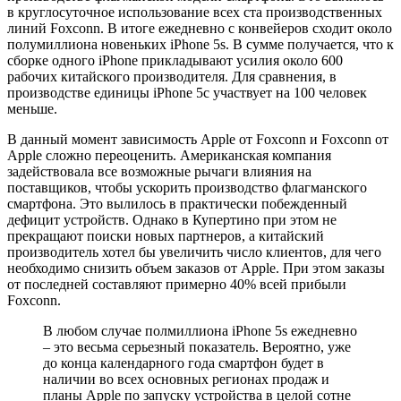
в круглосуточное использование всех ста производственных
линий Foxconn. В итоге ежедневно с конвейеров сходит около
полумиллиона новеньких iPhone 5s. В сумме получается, что к
сборке одного iPhone прикладывают усилия около 600
рабочих китайского производителя. Для сравнения, в
производстве единицы iPhone 5c участвует на 100 человек
меньше.
В данный момент зависимость Apple от Foxconn и Foxconn от
Apple сложно переоценить. Американская компания
задействовала все возможные рычаги влияния на
поставщиков, чтобы ускорить производство флагманского
смартфона. Это вылилось в практически побежденный
дефицит устройств. Однако в Купертино при этом не
прекращают поиски новых партнеров, а китайский
производитель хотел бы увеличить число клиентов, для чего
необходимо снизить объем заказов от Apple. При этом заказы
от последней составляют примерно 40% всей прибыли
Foxconn.
В любом случае полмиллиона iPhone 5s ежедневно
– это весьма серьезный показатель. Вероятно, уже
до конца календарного года смартфон будет в
наличии во всех основных регионах продаж и
планы Apple по запуску устройства в целой сотне