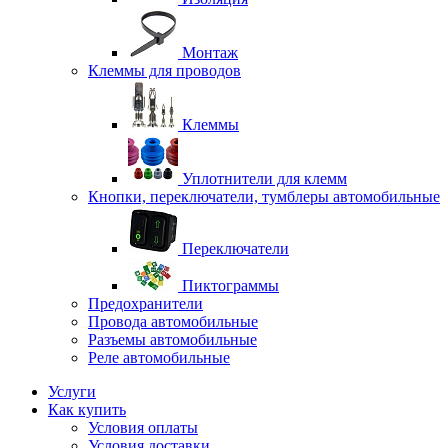
Монтаж
Клеммы для проводов
Клеммы
Уплотнители для клемм
Кнопки, переключатели, тумблеры автомобильные
Переключатели
Пиктограммы
Предохранители
Провода автомобильные
Разъемы автомобильные
Реле автомобильные
Услуги
Как купить
Условия оплаты
Условия доставки