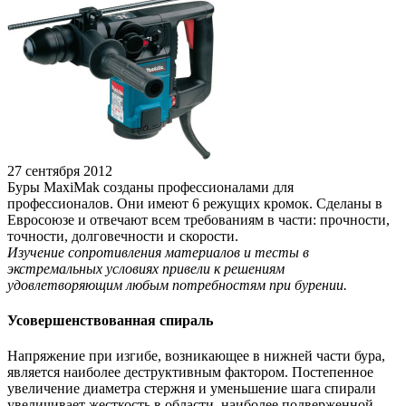
27 сентября 2012
Буры MaxiMak созданы профессионалами для
профессионалов. Они имеют 6 режущих кромок. Сделаны в
Евросоюзе и отвечают всем требованиям в части: прочности,
точности, долговечности и скорости.
Изучение сопротивления материалов и тесты в
экстремальных условиях привели к решениям
удовлетворяющим любым потребностям при бурении.
Усовершенствованная спираль
Напряжение при изгибе, возникающее в нижней части бура,
является наиболее деструктивным фактором. Постепенное
увеличение диаметра стержня и уменьшение шага спирали
увеличивает жесткость в области, наиболее подверженной