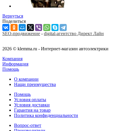
Вернуться
Поделиться
SEO-продвижение
-
digital-агентство Директ Лайн
2026 © klemma.ru - Интернет-магазин автоэлектрики
Компания
Информация
Помощь
О компании
Нащи преимущества
Помощь
Условия оплаты
Условия доставки
Гарантия на товар
Политика конфиденциальности
Вопрос-ответ
Производители