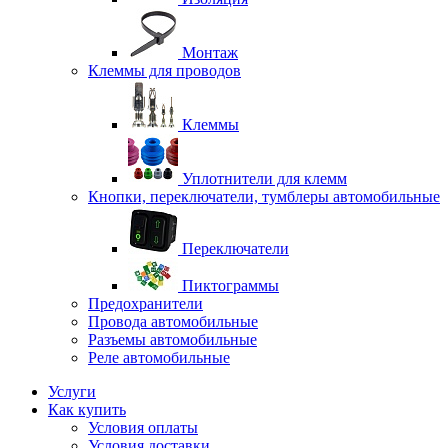
Монтаж
Клеммы для проводов
Клеммы
Уплотнители для клемм
Кнопки, переключатели, тумблеры автомобильные
Переключатели
Пиктограммы
Предохранители
Провода автомобильные
Разъемы автомобильные
Реле автомобильные
Услуги
Как купить
Условия оплаты
Условия доставки