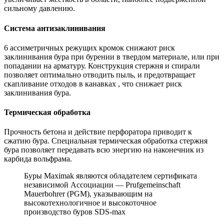
сильному давлению.
Система антизаклинивания
6 ассиметричных режущих кромок снижают риск
заклинивания бура при бурении в твердом материале, или при
попадании на арматуру. Конструкция стержня и спирали
позволяет оптимально отводить пыль, и предотвращает
скапливание отходов в канавках , что снижает риск
заклинивания бура.
Термическая обработка
Прочность бетона и действие перфоратора приводит к
сжатию бура. Специальная термическая обработка стержня
бура позволяет передавать всю энергию на наконечник из
карбида вольфрама.
Буры Maximak являются обладателем сертификата
независимой Ассоциации — Prufgemeinschaft
Mauerbohrer (PGM), указывающим на
высокотехнологичное и высокоточное
производство буров SDS-max