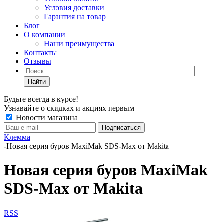
Условия доставки
Гарантия на товар
Блог
О компании
Наши преимущества
Контакты
Отзывы
Найти
Будьте всегда в курсе!
Узнавайте о скидках и акциях первым
Новости магазина
Клемма
-
Новая серия буров MaxiMak SDS-Max от Makita
Новая серия буров MaxiMak
SDS-Max от Makita
RSS