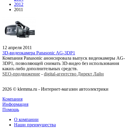
2012
2011
12 апреля 2011
3D-видеокамера Panasonic AG-3DP1
Компания Panasonic анонсировала выпуск видеокамеры AG-
3DP1, позволяющей снимать 3D-видео без использования
каких-либо дополнительных средств.
SEO-продвижение
-
digital-агентство Директ Лайн
2026 © klemma.ru - Интернет-магазин автоэлектрики
Компания
Информация
Помощь
О компании
Нащи преимущества