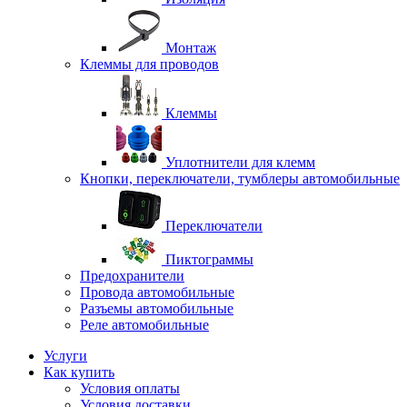
Монтаж
Клеммы для проводов
Клеммы
Уплотнители для клемм
Кнопки, переключатели, тумблеры автомобильные
Переключатели
Пиктограммы
Предохранители
Провода автомобильные
Разъемы автомобильные
Реле автомобильные
Услуги
Как купить
Условия оплаты
Условия доставки