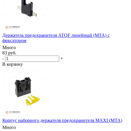
Держатель предохранителя ATOF линейный (MTA) с
фиксатором
Много
83 руб.
-
+
В корзину
Корпус наборного держателя предохранителя MAXI (MTA)
Много