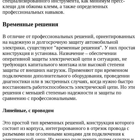
специализированного инструмента, как минимум пресс-
клещи для обжима клемм, а также определенных
профессиональных навыков.
Временные решения
В отличие от профессиональных решений, ориентированных
на надежную и долгосрочную защиту автомобильной
электрики, существуют "временные решения". У них простая
конструкция и установка. Назначение – обеспечении
оперативной защиты электрической цепи в ситуациях, не
требующих капитального монтажа или высокой степени
защиты от внешних нагрузок. Применяют при временном
подключении дополнительного оборудования, проведении
диагностики или в экстренных случаях, когда нужно быстро
восстановить работоспособность электрической цепи. Но эти
решения с меньшей степенью надежности и защиты по
сравнению с профессиональными.
Линейные, с проводом
Это простой тип временных решений, конструкция которого
состоит из корпуса, интегрированного в отрезок провода с
разъемами или оголенными концами для подключения к
электрической цепи. Их можно подключить путем скрутки и