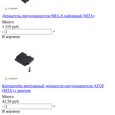
Держатель предохранителя MEGA наборный (MTA)
Много
1 119 руб.
-
+
В корзину
Кронштейн монтажный держателя предохранителя ATOF
(MTA) с винтом
Много
42,50 руб.
-
+
В корзину