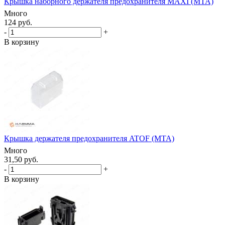
Крышка наборного держателя предохранителя MAXI (MTA)
Много
124 руб.
-
+
В корзину
Крышка держателя предохранителя ATOF (MTA)
Много
31,50 руб.
-
+
В корзину