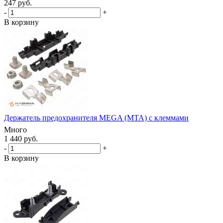
247 руб.
-
+
В корзину
Держатель предохранителя MEGA (MTA) с клеммами
Много
1 440 руб.
-
+
В корзину