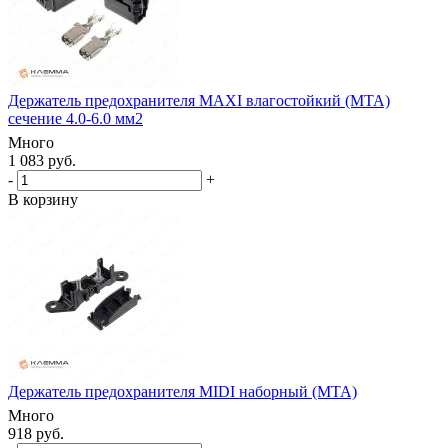
Держатель предохранителя MAXI влагостойкий (MTA)
сечение 4.0-6.0 мм2
Много
1 083 руб.
-
+
В корзину
Держатель предохранителя MIDI наборный (MTA)
Много
918 руб.