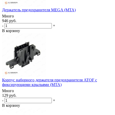
Держатель предохранителя MEGA (MTA)
Много
946 руб.
-
+
В корзину
Корпус наборного держателя предохранителя ATOF с
фиксирующими крыльями (MTA)
Много
129 руб.
-
+
В корзину