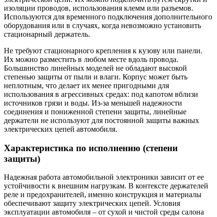
изоляции проводов, использования клемм или разъемов.
Используются для временного подключения дополнительного
оборудования или в случаях, когда невозможно установить
стационарный держатель.
Не требуют стационарного крепления к кузову или панели.
Их можно разместить в любом месте вдоль провода.
Большинство линейных моделей не обладают высокой
степенью защиты от пыли и влаги. Корпус может быть
неплотным, что делает их менее пригодными для
использования в агрессивных средах: под капотом вблизи
источников грязи и воды. Из-за меньшей надежности
соединения и пониженной степени защиты, линейные
держатели не используют для постоянной защиты важных
электрических цепей автомобиля.
Характеристика по исполнению (степени
защиты)
Надежная работа автомобильной электроники зависит от ее
устойчивости к внешним нагрузкам. В контексте держателей
реле и предохранителей, именно конструкция и материалы
обеспечивают защиту электрических цепей. Условия
эксплуатации автомобиля – от сухой и чистой среды салона