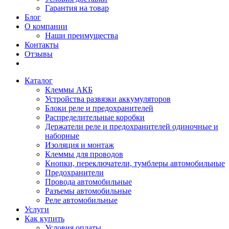
Гарантия на товар
Блог
О компании
Наши преимущества
Контакты
Отзывы
Каталог
Клеммы АКБ
Устройства развязки аккумуляторов
Блоки реле и предохранителей
Распределительные коробки
Держатели реле и предохранителей одиночные и
наборные
Изоляция и монтаж
Клеммы для проводов
Кнопки, переключатели, тумблеры автомобильные
Предохранители
Провода автомобильные
Разъемы автомобильные
Реле автомобильные
Услуги
Как купить
Условия оплаты