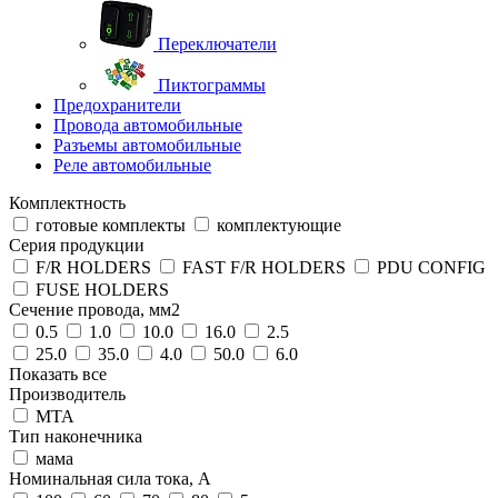
Переключатели
Пиктограммы
Предохранители
Провода автомобильные
Разъемы автомобильные
Реле автомобильные
Комплектность
готовые комплекты
комплектующие
Серия продукции
F/R HOLDERS
FAST F/R HOLDERS
PDU CONFIG
FUSE HOLDERS
Сечение провода, мм2
0.5
1.0
10.0
16.0
2.5
25.0
35.0
4.0
50.0
6.0
Показать все
Производитель
MTA
Тип наконечника
мама
Номинальная сила тока, А