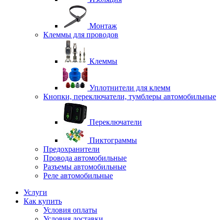
Монтаж
Клеммы для проводов
Клеммы
Уплотнители для клемм
Кнопки, переключатели, тумблеры автомобильные
Переключатели
Пиктограммы
Предохранители
Провода автомобильные
Разъемы автомобильные
Реле автомобильные
Услуги
Как купить
Условия оплаты
Условия доставки