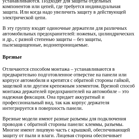
устанавливаются. Подходят для защиты отдельных
компонентов или цепей, где требуется индивидуальная
защита. Или когда надо увеличить защиту в действующей
электрической цепи.
В эту группу входят одиночные держатели для различных
автомобильных предохранителей: ножевых, цилиндрических
и др., с разной степенью защиты – без защиты,
пылезащищенные, водонепроницаемые.
Врезные
Отличаются способом монтажа – устанавливаются в
предварительно подготовленное отверстие на панели или
корпусе автомобиля и крепятся с обратной стороны гайкой,
защелкой или другим крепежным элементом. Врезной способ
монтажа держателей предохранителей на автомобиле – это
надежная фиксация. Она придает аккуратный и
профессиональный вид, так как корпус держателя
интегрируется в поверхность панели.
Врезные модели имеют разные разъемы для подключения
проводов с обратной стороны панели: клеммы, разъемы.
Многие имеют лицевую часть с крышкой, обеспечивающей
защиту от пыли и влаги. Лицевая сторона обеспечивает