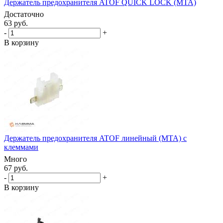
Держатель предохранителя ATOF QUICK LOCK (MTA)
Достаточно
63 руб.
-
+
В корзину
Держатель предохранителя ATOF линейный (MTA) с
клеммами
Много
67 руб.
-
+
В корзину