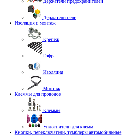
Держатели предохранителей
Держатели реле
Изоляция и монтаж
Крепеж
Гофра
Изоляция
Монтаж
Клеммы для проводов
Клеммы
Уплотнители для клемм
Кнопки, переключатели, тумблеры автомобильные