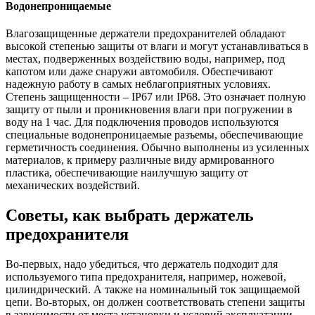
Водонепроницаемые
Влагозащищенные держатели предохранителей обладают
высокой степенью защиты от влаги и могут устанавливаться в
местах, подверженных воздействию воды, например, под
капотом или даже снаружи автомобиля. Обеспечивают
надежную работу в самых неблагоприятных условиях.
Степень защищенности – IP67 или IP68. Это означает полную
защиту от пыли и проникновения влаги при погружении в
воду на 1 час. Для подключения проводов используются
специальные водонепроницаемые разъемы, обеспечивающие
герметичность соединения. Обычно выполнены из усиленных
материалов, к примеру различные виду армированного
пластика, обеспечивающие наилучшую защиту от
механических воздействий.
Советы, как выбрать держатель
предохранителя
Во-первых, надо убедиться, что держатель подходит для
используемого типа предохранителя, например, ножевой,
цилиндрический. А также на номинальный ток защищаемой
цепи. Во-вторых, он должен соответствовать степени защиты
в зависимости от места установки и условий эксплуатации.