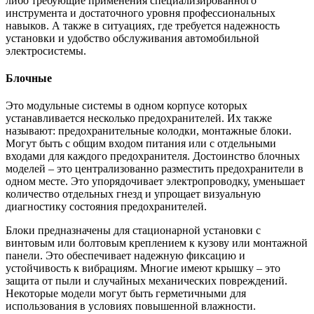
либо требующие применения специализированного
инструмента и достаточного уровня профессиональных
навыков. А также в ситуациях, где требуется надежность
установки и удобство обслуживания автомобильной
электросистемы.
Блочные
Это модульные системы в одном корпусе которых
устанавливается несколько предохранителей. Их также
называют: предохранительные колодки, монтажные блоки.
Могут быть с общим входом питания или с отдельными
входами для каждого предохранителя. Достоинство блочных
моделей – это централизованно разместить предохранители в
одном месте. Это упорядочивает электропроводку, уменьшает
количество отдельных гнезд и упрощает визуальную
диагностику состояния предохранителей.
Блоки предназначены для стационарной установки с
винтовым или болтовым креплением к кузову или монтажной
панели. Это обеспечивает надежную фиксацию и
устойчивость к вибрациям. Многие имеют крышку – это
защита от пыли и случайных механических повреждений.
Некоторые модели могут быть герметичными для
использования в условиях повышенной влажности.