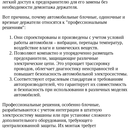
легкий доступ к предохранителю для его замены без
необходимости демонтажа держателя.
Вот причины, почему автомобильные блочные, одиночные и
врезные держатели относятся к "профессиональным
решениям":
Они спроектированы и произведены с учетом условий
работы автомобиля – вибрации, перепады температур,
воздействие влаги и химических веществ.
Позволяют компактно и упорядоченно размещать
предохранители, защищающие различные
электрические цепи. Это упрощает трассировку
проводов, облегчает диагностику неисправностей и
повышает безопасность автомобильной электросистемы.
Соответствуют отраслевым стандартам и требованиям
автопроизводителей, что гарантирует их совместимость
и безопасность при использовании в различных моделях
автомобилей.
Профессиональные решения, особенно блочные,
разрабатываются с учетом интеграции в штатную
электросистему машины или при установке сложного
дополнительного оборудования, требующего
централизованной защиты. Их монтаж требует