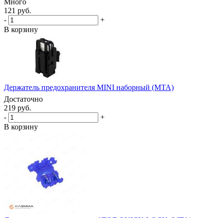
Много
121 руб.
-
+
В корзину
Держатель предохранителя MINI наборный (MTA)
Достаточно
219 руб.
-
+
В корзину