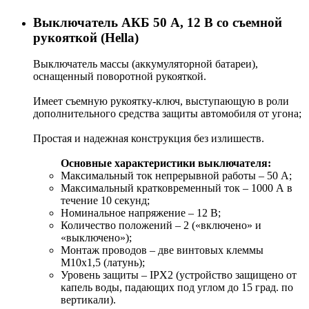
Выключатель АКБ 50 A, 12 В со съемной
рукояткой (Hella)
Выключатель массы (аккумуляторной батареи),
оснащенный поворотной рукояткой.
Имеет съемную рукоятку-ключ, выступающую в роли
дополнительного средства защиты автомобиля от угона;
Простая и надежная конструкция без излишеств.
Основные характеристики выключателя:
Максимальный ток непрерывной работы – 50 А;
Максимальный кратковременный ток – 1000 А в
течение 10 секунд;
Номинальное напряжение – 12 В;
Количество положений – 2 («включено» и
«выключено»);
Монтаж проводов – две винтовых клеммы
M10х1,5 (латунь);
Уровень защиты – IPX2 (устройство защищено от
капель воды, падающих под углом до 15 град. по
вертикали).