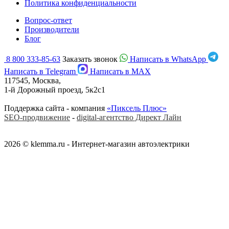
Политика конфиденциальности
Вопрос-ответ
Производители
Блог
8 800 333-85-63
Заказать звонок
Написать в WhatsApp
Написать в Telegram
Написать в MAX
117545, Москва,
1-й Дорожный проезд, 5к2с1
Поддержка сайта - компания
«Пиксель Плюс»
SEO-продвижение
-
digital-агентство Директ Лайн
2026 © klemma.ru - Интернет-магазин автоэлектрики