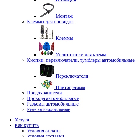
Монтаж
Клеммы для проводов
Клеммы
Уплотнители для клемм
Кнопки, переключатели, тумблеры автомобильные
Переключатели
Пиктограммы
Предохранители
Провода автомобильные
Разъемы автомобильные
Реле автомобильные
Услуги
Как купить
Условия оплаты
Условия доставки