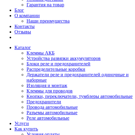
Гарантия на товар
Блог
О компании
Наши преимущества
Контакты
Отзывы
Каталог
Клеммы АКБ
Устройства развязки аккумуляторов
Блоки реле и предохранителей
Распределительные коробки
Держатели реле и предохранителей одиночные и
наборные
Изоляция и монтаж
Клеммы для проводов
Кнопки, переключатели, тумблеры автомобильные
Предохранители
Провода автомобильные
Разъемы автомобильные
Реле автомобильные
Услуги
Как купить
Условия оплаты