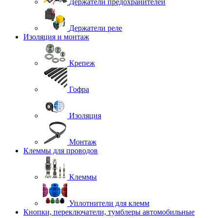
Держатели предохранителей
Держатели реле
Изоляция и монтаж
Крепеж
Гофра
Изоляция
Монтаж
Клеммы для проводов
Клеммы
Уплотнители для клемм
Кнопки, переключатели, тумблеры автомобильные