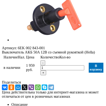
Артикул:
6EK 002 843-001
Выключатель АКБ 50A 12В со съемной рукояткой (Hella)
Наличие
Нал.
Цена
Количество
Кол-во
-
1 959
В
в наличии
руб.
корзину
+
Поделиться
Цена действительна только для интернет-магазина и может
отличаться от цен в розничных магазинах
Описание