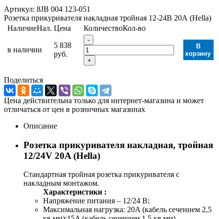
Артикул:
8JB 004 123-051
Розетка прикуривателя накладная тройная 12-24В 20А (Hella)
Наличие
Нал.
Цена
Количество
Кол-во
-
5 838
В
в наличии
руб.
корзину
+
Поделиться
Цена действительна только для интернет-магазина и может
отличаться от цен в розничных магазинах
Описание
Розетка прикуривателя накладная, тройная
12/24V 20A (Hella)
Стандартная тройная розетка прикуривателя с
накладным монтажом.
Характеристики :
Напряжение питания – 12/24 В;
Максимальная нагрузка: 20A (кабель сечением 2,5
кв мм);15A (кабель сечением 1,5 кв мм)