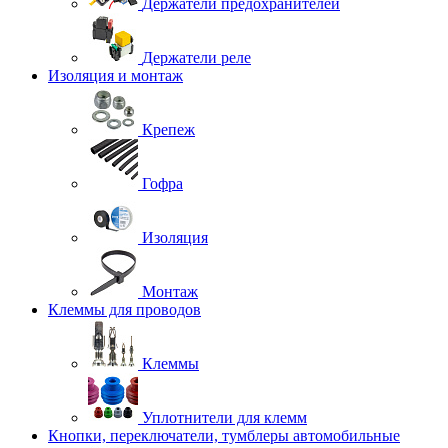
Держатели предохранителей
Держатели реле
Изоляция и монтаж
Крепеж
Гофра
Изоляция
Монтаж
Клеммы для проводов
Клеммы
Уплотнители для клемм
Кнопки, переключатели, тумблеры автомобильные