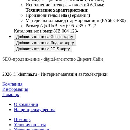
Исполнение штекера – плоский 6,3 мм;
Технические характеристики:
Производитель:Hella (Германия)
Материал:полиамид с армированием (PA66 GF30)
Размер (ДхШхВ, мм): 95 х 35 х 32,7
Каталожные номер:8JB 004 123-
Добавить отзыв на Google карту
Добавить отзыв на Яндекс карту
Добавить отзыв на 2GIS карту
SEO-продвижение
-
digital-агентство Директ Лайн
2026 © klemma.ru - Интернет-магазин автоэлектрики
Компания
Информация
Помощь
О компании
Нащи преимущества
Помощь
Условия оплаты
Условия доставки