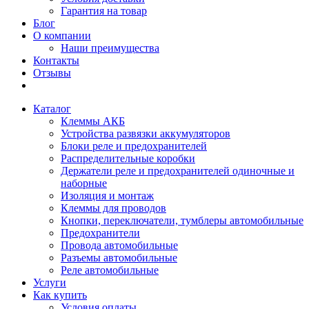
Гарантия на товар
Блог
О компании
Наши преимущества
Контакты
Отзывы
Каталог
Клеммы АКБ
Устройства развязки аккумуляторов
Блоки реле и предохранителей
Распределительные коробки
Держатели реле и предохранителей одиночные и
наборные
Изоляция и монтаж
Клеммы для проводов
Кнопки, переключатели, тумблеры автомобильные
Предохранители
Провода автомобильные
Разъемы автомобильные
Реле автомобильные
Услуги
Как купить
Условия оплаты