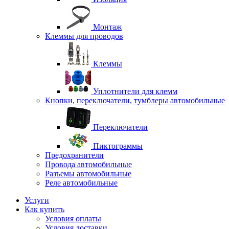
Монтаж
Клеммы для проводов
Клеммы
Уплотнители для клемм
Кнопки, переключатели, тумблеры автомобильные
Переключатели
Пиктограммы
Предохранители
Провода автомобильные
Разъемы автомобильные
Реле автомобильные
Услуги
Как купить
Условия оплаты
Условия доставки