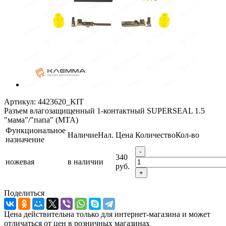
Артикул:
4423620_KIT
Разъем влагозащищенный 1-контактный SUPERSEAL 1.5
"мама"/"папа" (MTA)
Функциональное
Наличие
Нал.
Цена
Количество
Кол-во
назначение
-
340
ножевая
в наличии
руб.
+
Поделиться
Цена действительна только для интернет-магазина и может
отличаться от цен в розничных магазинах