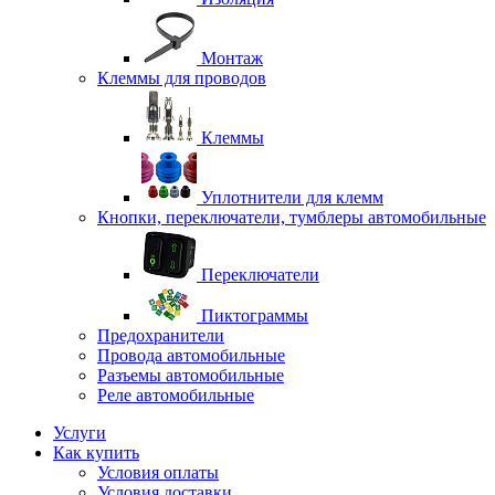
Монтаж
Клеммы для проводов
Клеммы
Уплотнители для клемм
Кнопки, переключатели, тумблеры автомобильные
Переключатели
Пиктограммы
Предохранители
Провода автомобильные
Разъемы автомобильные
Реле автомобильные
Услуги
Как купить
Условия оплаты
Условия доставки