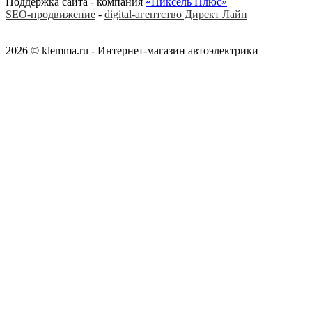
Поддержка сайта - компания
«Пиксель Плюс»
SEO-продвижение
-
digital-агентство Директ Лайн
2026 © klemma.ru - Интернет-магазин автоэлектрики