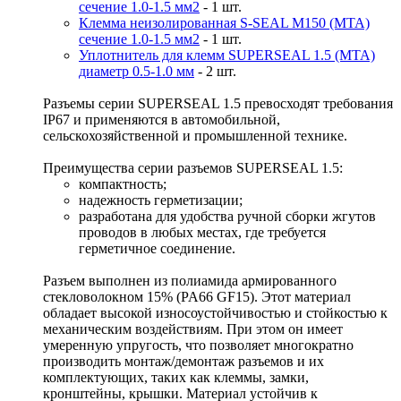
сечение 1.0-1.5 мм2
- 1 шт.
Клемма неизолированная S-SEAL M150 (MTA)
сечение 1.0-1.5 мм2
- 1 шт.
Уплотнитель для клемм SUPERSEAL 1.5 (MTA)
диаметр 0.5-1.0 мм
- 2 шт.
Разъемы серии SUPERSEAL 1.5 превосходят требования
IP67 и применяются в автомобильной,
сельскохозяйственной и промышленной технике.
Преимущества серии разъемов SUPERSEAL 1.5:
компактность;
надежность герметизации;
разработана для удобства ручной сборки жгутов
проводов в любых местах, где требуется
герметичное соединение.
Разъем выполнен из полиамида армированного
стекловолокном 15% (PA66 GF15). Этот материал
обладает высокой износоустойчивостью и стойкостью к
механическим воздействиям. При этом он имеет
умеренную упругость, что позволяет многократно
производить монтаж/демонтаж разъемов и их
комплектующих, таких как клеммы, замки,
кронштейны, крышки. Материал устойчив к