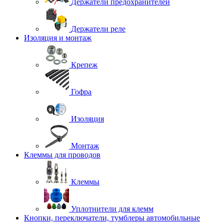
Держатели предохранителей
Держатели реле
Изоляция и монтаж
Крепеж
Гофра
Изоляция
Монтаж
Клеммы для проводов
Клеммы
Уплотнители для клемм
Кнопки, переключатели, тумблеры автомобильные