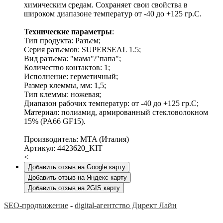
химическим средам. Сохраняет свои свойства в
широком диапазоне температур от -40 до +125 гр.С.
Технические параметры
:
Тип продукта: Разъем;
Серия разъемов: SUPERSEAL 1.5;
Вид разъема: "мама"/"папа";
Количество контактов: 1;
Исполнение: герметичный;
Размер клеммы, мм: 1,5;
Тип клеммы: ножевая;
Диапазон рабочих температур: от -40 до +125 гр.С;
Материал: полиамид, армированный стекловолокном
15% (PA66 GF15).
Производитель: MTA (Италия)
Артикул: 4423620_KIT
<
Добавить отзыв на Google карту
Добавить отзыв на Яндекс карту
Добавить отзыв на 2GIS карту
SEO-продвижение
-
digital-агентство Директ Лайн