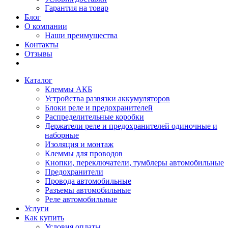
Гарантия на товар
Блог
О компании
Наши преимущества
Контакты
Отзывы
Каталог
Клеммы АКБ
Устройства развязки аккумуляторов
Блоки реле и предохранителей
Распределительные коробки
Держатели реле и предохранителей одиночные и
наборные
Изоляция и монтаж
Клеммы для проводов
Кнопки, переключатели, тумблеры автомобильные
Предохранители
Провода автомобильные
Разъемы автомобильные
Реле автомобильные
Услуги
Как купить
Условия оплаты