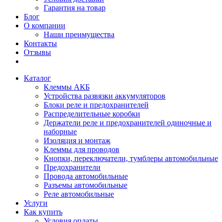
Гарантия на товар
Блог
О компании
Наши преимущества
Контакты
Отзывы
Каталог
Клеммы АКБ
Устройства развязки аккумуляторов
Блоки реле и предохранителей
Распределительные коробки
Держатели реле и предохранителей одиночные и
наборные
Изоляция и монтаж
Клеммы для проводов
Кнопки, переключатели, тумблеры автомобильные
Предохранители
Провода автомобильные
Разъемы автомобильные
Реле автомобильные
Услуги
Как купить
Условия оплаты