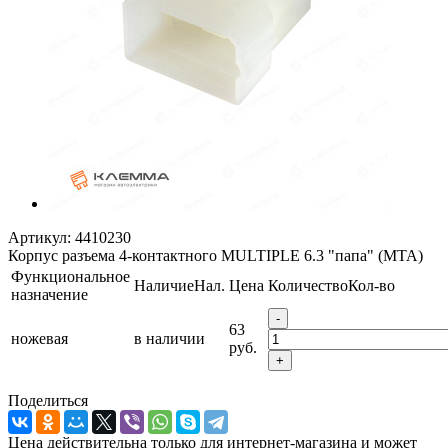
Артикул:
4410230
Корпус разъема 4-контактного MULTIPLE 6.3 "папа" (MTA)
Функциональное
Наличие
Нал.
Цена
Количество
Кол-во
назначение
-
63
ножевая
в наличии
руб.
+
Поделиться
Цена действительна только для интернет-магазина и может