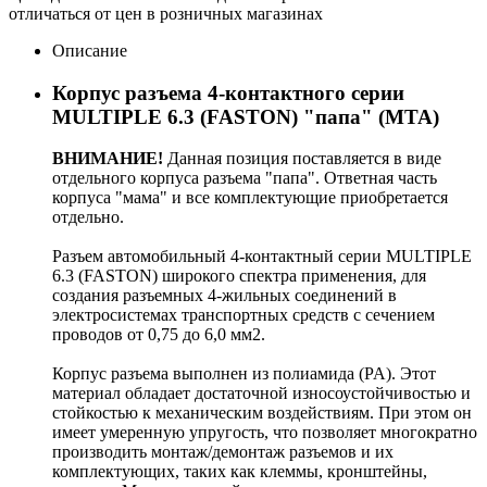
отличаться от цен в розничных магазинах
Описание
Корпус разъема 4-контактного серии
MULTIPLE 6.3 (FASTON) "папа" (MTA)
ВНИМАНИЕ!
Данная позиция поставляется в виде
отдельного корпуса разъема "папа". Ответная часть
корпуса "мама" и все комплектующие приобретается
отдельно.
Разъем автомобильный 4-контактный серии MULTIPLE
6.3 (FASTON) широкого спектра применения, для
создания разъемных 4-жильных соединений в
электросистемах транспортных средств с сечением
проводов от 0,75 до 6,0 мм2.
Корпус разъема выполнен из полиамида (PA). Этот
материал обладает достаточной износоустойчивостью и
стойкостью к механическим воздействиям. При этом он
имеет умеренную упругость, что позволяет многократно
производить монтаж/демонтаж разъемов и их
комплектующих, таких как клеммы, кронштейны,