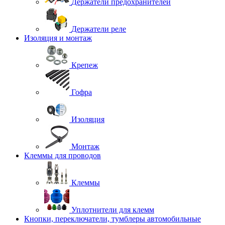
Держатели предохранителей
Держатели реле
Изоляция и монтаж
Крепеж
Гофра
Изоляция
Монтаж
Клеммы для проводов
Клеммы
Уплотнители для клемм
Кнопки, переключатели, тумблеры автомобильные