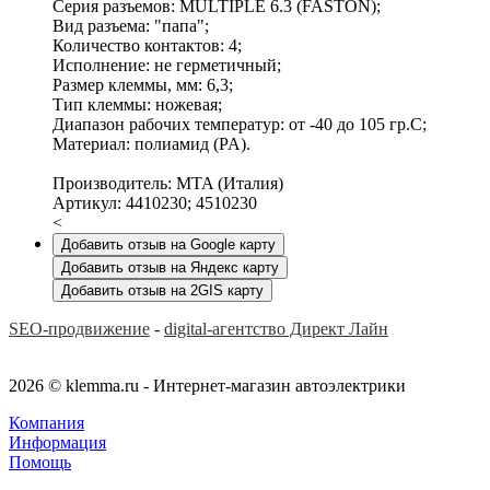
Серия разъемов: MULTIPLE 6.3 (FASTON);
Вид разъема: "папа";
Количество контактов: 4;
Исполнение: не герметичный;
Размер клеммы, мм: 6,3;
Тип клеммы: ножевая;
Диапазон рабочих температур: от -40 до 105 гр.С;
Материал: полиамид (PA).
Производитель: MTA (Италия)
Артикул: 4410230; 4510230
<
Добавить отзыв на Google карту
Добавить отзыв на Яндекс карту
Добавить отзыв на 2GIS карту
SEO-продвижение
-
digital-агентство Директ Лайн
2026 © klemma.ru - Интернет-магазин автоэлектрики
Компания
Информация
Помощь