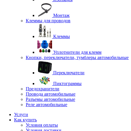
Монтаж
Клеммы для проводов
Клеммы
Уплотнители для клемм
Кнопки, переключатели, тумблеры автомобильные
Переключатели
Пиктограммы
Предохранители
Провода автомобильные
Разъемы автомобильные
Реле автомобильные
Услуги
Как купить
Условия оплаты
Условия доставки