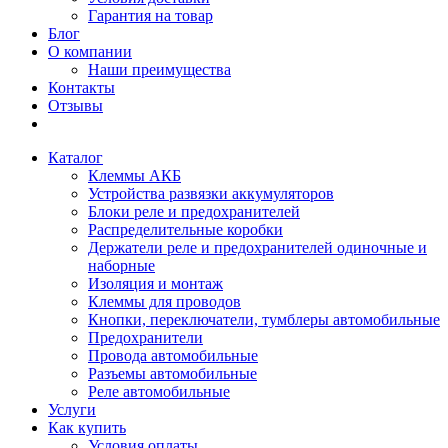
Гарантия на товар
Блог
О компании
Наши преимущества
Контакты
Отзывы
Каталог
Клеммы АКБ
Устройства развязки аккумуляторов
Блоки реле и предохранителей
Распределительные коробки
Держатели реле и предохранителей одиночные и
наборные
Изоляция и монтаж
Клеммы для проводов
Кнопки, переключатели, тумблеры автомобильные
Предохранители
Провода автомобильные
Разъемы автомобильные
Реле автомобильные
Услуги
Как купить
Условия оплаты