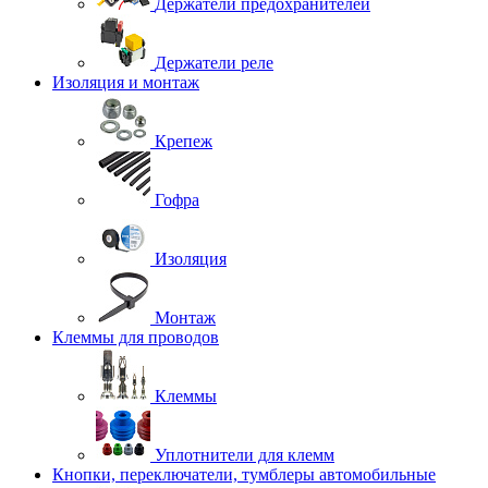
Держатели предохранителей
Держатели реле
Изоляция и монтаж
Крепеж
Гофра
Изоляция
Монтаж
Клеммы для проводов
Клеммы
Уплотнители для клемм
Кнопки, переключатели, тумблеры автомобильные