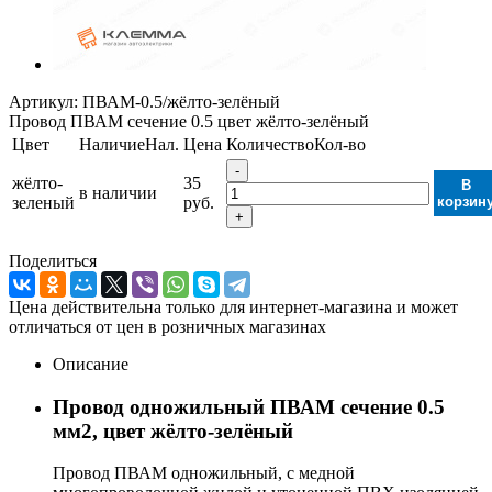
Артикул:
ПВАМ-0.5/жёлто-зелёный
Провод ПВАМ сечение 0.5 цвет жёлто-зелёный
Цвет
Наличие
Нал.
Цена
Количество
Кол-во
-
жёлто-
35
В
в наличии
зеленый
руб.
корзин
+
Поделиться
Цена действительна только для интернет-магазина и может
отличаться от цен в розничных магазинах
Описание
Провод одножильный ПВАМ сечение 0.5
мм2, цвет жёлто-зелёный
Провод ПВАМ одножильный, с медной