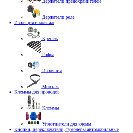
Держатели предохранителей
Держатели реле
Изоляция и монтаж
Крепеж
Гофра
Изоляция
Монтаж
Клеммы для проводов
Клеммы
Уплотнители для клемм
Кнопки, переключатели, тумблеры автомобильные