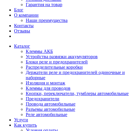
Гарантия на товар
Блог
О компании
Наши преимущества
Контакты
Отзывы
Каталог
Клеммы АКБ
Устройства развязки аккумуляторов
Блоки реле и предохранителей
Распределительные коробки
Держатели реле и предохранителей одиночные и
наборные
Изоляция и монтаж
Клеммы для проводов
Кнопки, переключатели, тумблеры автомобильные
Предохранители
Провода автомобильные
Разъемы автомобильные
Реле автомобильные
Услуги
Как купить
Условия оплаты