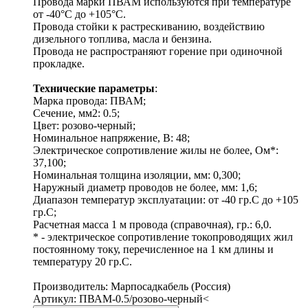
Провода марки ПВАМ используются при температуре
от -40°С до +105°С.
Провода стойки к растрескиванию, воздействию
дизельного топлива, масла и бензина.
Провода не распространяют горение при одиночной
прокладке.
Технические параметры
:
Марка провода: ПВАМ;
Сечение, мм2: 0.5;
Цвет: розово-черный;
Номинальное напряжение, В: 48;
Электрическое сопротивление жилы не более, Ом*:
37,100;
Номинальная толщина изоляции, мм: 0,300;
Наружный диаметр проводов не более, мм: 1,6;
Диапазон температур эксплуатации: от -40 гр.С до +105
гр.С;
Расчетная масса 1 м провода (справочная), гр.: 6,0.
* - электрическое сопротивление токопроводящих жил
постоянному току, перечисленное на 1 км длины и
температуру 20 гр.С.
Производитель: Марпосадкабель (Россия)
Артикул: ПВАМ-0.5/розово-черный<