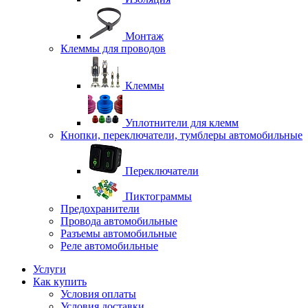
Монтаж
Клеммы для проводов
Клеммы
Уплотнители для клемм
Кнопки, переключатели, тумблеры автомобильные
Переключатели
Пиктограммы
Предохранители
Провода автомобильные
Разъемы автомобильные
Реле автомобильные
Услуги
Как купить
Условия оплаты
Условия доставки