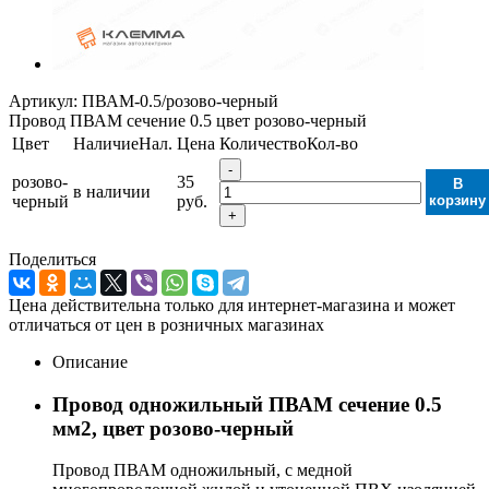
Артикул:
ПВАМ-0.5/розово-черный
Провод ПВАМ сечение 0.5 цвет розово-черный
Цвет
Наличие
Нал.
Цена
Количество
Кол-во
-
розово-
35
В
в наличии
черный
руб.
корзину
+
Поделиться
Цена действительна только для интернет-магазина и может
отличаться от цен в розничных магазинах
Описание
Провод одножильный ПВАМ сечение 0.5
мм2, цвет розово-черный
Провод ПВАМ одножильный, с медной