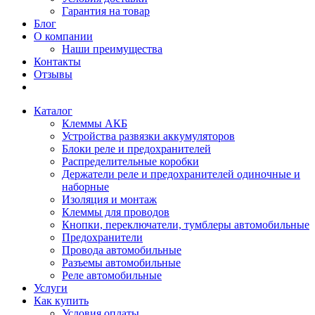
Гарантия на товар
Блог
О компании
Наши преимущества
Контакты
Отзывы
Каталог
Клеммы АКБ
Устройства развязки аккумуляторов
Блоки реле и предохранителей
Распределительные коробки
Держатели реле и предохранителей одиночные и
наборные
Изоляция и монтаж
Клеммы для проводов
Кнопки, переключатели, тумблеры автомобильные
Предохранители
Провода автомобильные
Разъемы автомобильные
Реле автомобильные
Услуги
Как купить
Условия оплаты