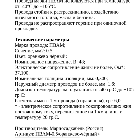
Провода марки ПВАМ используются при температуре
от -40°С до +105°С.
Провода стойки к растрескиванию, воздействию
дизельного топлива, масла и бензина.
Провода не распространяют горение при одиночной
прокладке.
Технические параметры
:
Марка провода: ПВАМ;
Сечение, мм2: 0.5;
Цвет: оранжево-чёрный;
Номинальное напряжение, В: 48;
Электрическое сопротивление жилы не более, Ом*:
37,100;
Номинальная толщина изоляции, мм: 0,300;
Наружный диаметр проводов не более, мм: 1,6;
Диапазон температур эксплуатации: от -40 гр.С до +105
гр.С;
Расчетная масса 1 м провода (справочная), гр.: 6,0.
* - электрическое сопротивление токопроводящих жил
постоянному току, перечисленное на 1 км длины и
температуру 20 гр.С.
Производитель: Марпосадкабель (Россия)
Артикул: ПВАМ-0.5/оранжево-чёрный<