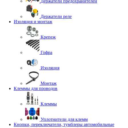
Держатели предохранителей
Держатели реле
Изоляция и монтаж
Крепеж
Гофра
Изоляция
Монтаж
Клеммы для проводов
Клеммы
Уплотнители для клемм
Кнопки, переключатели, тумблеры автомобильные