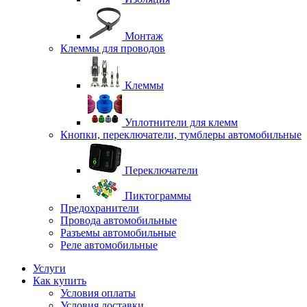
Монтаж
Клеммы для проводов
Клеммы
Уплотнители для клемм
Кнопки, переключатели, тумблеры автомобильные
Переключатели
Пиктограммы
Предохранители
Провода автомобильные
Разъемы автомобильные
Реле автомобильные
Услуги
Как купить
Условия оплаты
Условия доставки