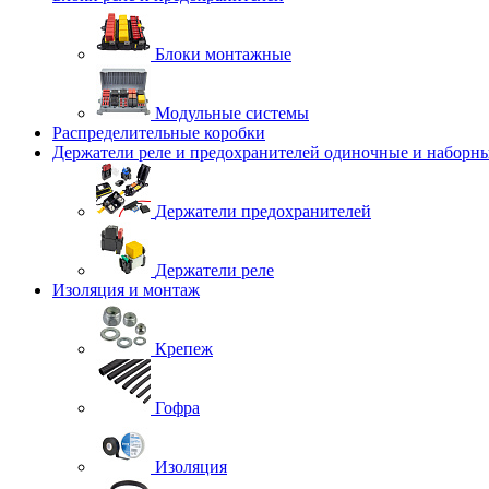
Блоки монтажные
Модульные системы
Распределительные коробки
Держатели реле и предохранителей одиночные и наборн
Держатели предохранителей
Держатели реле
Изоляция и монтаж
Крепеж
Гофра
Изоляция