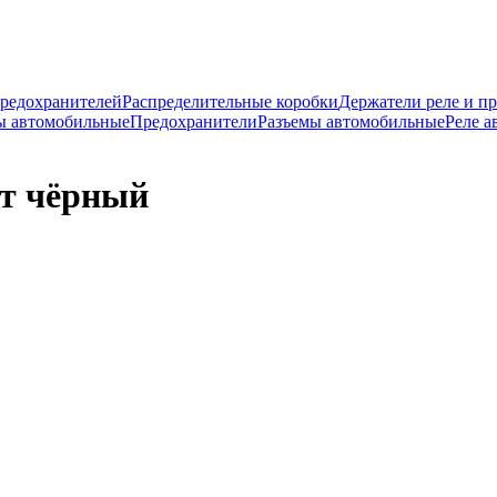
предохранителей
Распределительные коробки
Держатели реле и п
ы автомобильные
Предохранители
Разъемы автомобильные
Реле 
ет чёрный