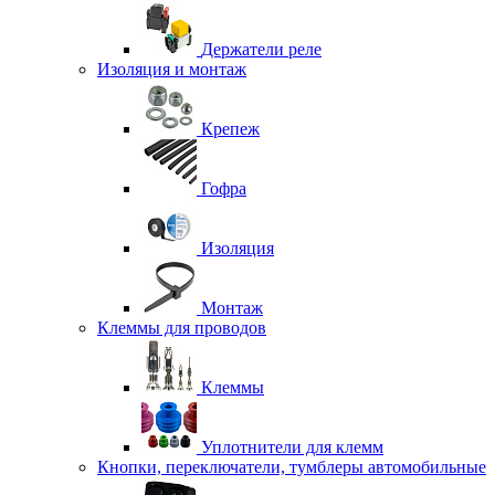
Держатели реле
Изоляция и монтаж
Крепеж
Гофра
Изоляция
Монтаж
Клеммы для проводов
Клеммы
Уплотнители для клемм
Кнопки, переключатели, тумблеры автомобильные