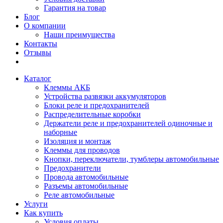
Гарантия на товар
Блог
О компании
Наши преимущества
Контакты
Отзывы
Каталог
Клеммы АКБ
Устройства развязки аккумуляторов
Блоки реле и предохранителей
Распределительные коробки
Держатели реле и предохранителей одиночные и
наборные
Изоляция и монтаж
Клеммы для проводов
Кнопки, переключатели, тумблеры автомобильные
Предохранители
Провода автомобильные
Разъемы автомобильные
Реле автомобильные
Услуги
Как купить
Условия оплаты