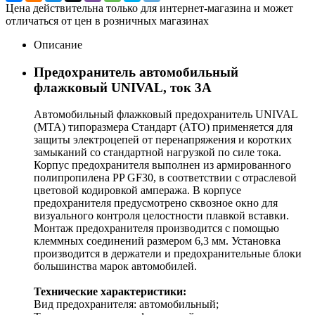
Цена действительна только для интернет-магазина и может
отличаться от цен в розничных магазинах
Описание
Предохранитель автомобильный
флажковый UNIVAL, ток 3А
Автомобильный флажковый предохранитель UNIVAL
(MTA) типоразмера Стандарт (АТО) применяется для
защиты электроцепей от перенапряжения и коротких
замыканий cо стандартной нагрузкой по силе тока.
Корпус предохранителя выполнен из армированного
полипропилена PP GF30, в соответствии с отраслевой
цветовой кодировкой ампеража. В корпусе
предохранителя предусмотрено сквозное окно для
визуального контроля целостности плавкой вставки.
Монтаж предохранителя производится с помощью
клеммных соединений размером 6,3 мм. Установка
производится в держатели и предохранительные блоки
большинства марок автомобилей.
Технические характеристики:
Вид предохранителя: автомобильный;