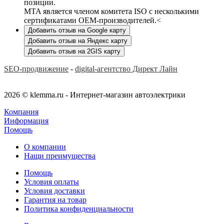
позиции.
MTA является членом комитета ISO с несколькими
сертификатами OEM-производителей.<
Добавить отзыв на Google карту
Добавить отзыв на Яндекс карту
Добавить отзыв на 2GIS карту
SEO-продвижение
-
digital-агентство Директ Лайн
2026 © klemma.ru - Интернет-магазин автоэлектрики
Компания
Информация
Помощь
О компании
Нащи преимущества
Помощь
Условия оплаты
Условия доставки
Гарантия на товар
Политика конфиденциальности