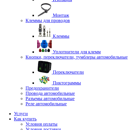
Монтаж
Клеммы для проводов
Клеммы
Уплотнители для клемм
Кнопки, переключатели, тумблеры автомобильные
Переключатели
Пиктограммы
Предохранители
Провода автомобильные
Разъемы автомобильные
Реле автомобильные
Услуги
Как купить
Условия оплаты
Условия доставки