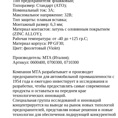
Тип предохранителя: флажковый;
Типоразмер: Стандарт (АТО);
Номинальный ток: 3А;
Максимальное напряжение: 32В;
Тип защиты: плавкая вставка;
Монтажный размер: 6,3 мм;
Материал контактов: латунь с оловянным покрытием
(ZINC ALLOY);
Рабочая температура: от -40 до +125 гр.C;
Материал корпуса: PP GF30;
Цвет: фиолетовый (Violet)
Производитель: MTA (Италия);
Артикул: 0600400, 0700300, 0710300
Компания MTA разрабатывает и производит
предохранители для автомобильной промышленности с
1954 года и ежегодно инвестирует в исследования и
разработки, чтобы предоставлять самые современные
продукты и оставаться на переднем крае
технологических инноваций.
Специальная группа исследований и инноваций
концентрируется на выводе на рынок новых типологий
предохранителей, представляя новые решения и новые
технологии для обеспечения лидирующей конкурентной