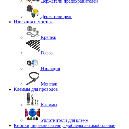
Держатели предохранителей
Держатели реле
Изоляция и монтаж
Крепеж
Гофра
Изоляция
Монтаж
Клеммы для проводов
Клеммы
Уплотнители для клемм
Кнопки, переключатели, тумблеры автомобильные