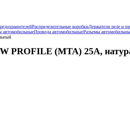
предохранителей
Распределительные коробки
Держатели реле и п
ы автомобильные
Провода автомобильные
Разъемы автомобильны
льный
W PROFILE (MTA) 25А, нату