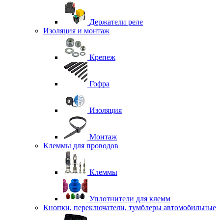
Держатели реле
Изоляция и монтаж
Крепеж
Гофра
Изоляция
Монтаж
Клеммы для проводов
Клеммы
Уплотнители для клемм
Кнопки, переключатели, тумблеры автомобильные