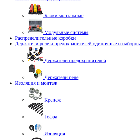
Блоки монтажные
Модульные системы
Распределительные коробки
Держатели реле и предохранителей одиночные и наборн
Держатели предохранителей
Держатели реле
Изоляция и монтаж
Крепеж
Гофра
Изоляция