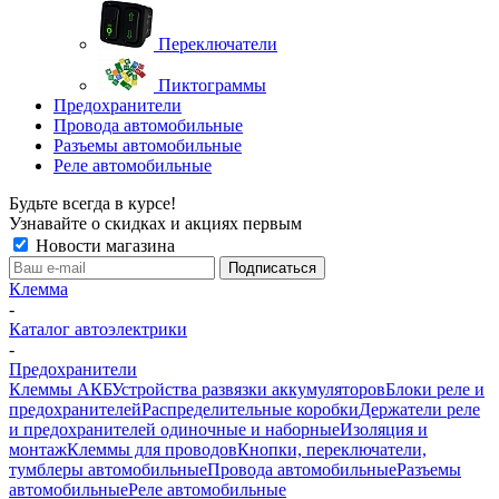
Переключатели
Пиктограммы
Предохранители
Провода автомобильные
Разъемы автомобильные
Реле автомобильные
Будьте всегда в курсе!
Узнавайте о скидках и акциях первым
Новости магазина
Клемма
-
Каталог автоэлектрики
-
Предохранители
Клеммы АКБ
Устройства развязки аккумуляторов
Блоки реле и
предохранителей
Распределительные коробки
Держатели реле
и предохранителей одиночные и наборные
Изоляция и
монтаж
Клеммы для проводов
Кнопки, переключатели,
тумблеры автомобильные
Провода автомобильные
Разъемы
автомобильные
Реле автомобильные