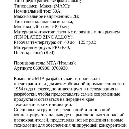
Тип предохранителя: флажковый;
Типоразмер: Макси (MAXI);
Номинальный ток: 50А;
Максимальное напряжение: 32В;
Тип защиты: плавкая вставка;
Монтажный размер: 8,0 мм;
Материал контактов: латунь с оловянным покрытием
(TIN PLATED ZINC ALLOY);
Рабочая температура: от -40 до +125 гр.C;
Материал корпуса: PP GF30;
Цвет: красный (Red)
Производитель: MTA (Италия);
Артикул: 0600930, 0700930
Компания MTA разрабатывает и производит
предохранители для автомобильной промышленности с
1954 года и ежегодно инвестирует в исследования и
разработки, чтобы предоставлять самые современные
продукты и оставаться на переднем крае
технологических инноваций.
Специальная группа исследований и инноваций
концентрируется на выводе на рынок новых типологий
предохранителей, представляя новые решения и новые
технологии для обеспечения лидирующей конкурентной