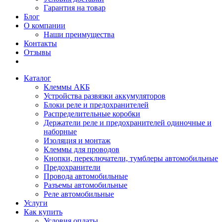
Гарантия на товар
Блог
О компании
Наши преимущества
Контакты
Отзывы
Каталог
Клеммы АКБ
Устройства развязки аккумуляторов
Блоки реле и предохранителей
Распределительные коробки
Держатели реле и предохранителей одиночные и
наборные
Изоляция и монтаж
Клеммы для проводов
Кнопки, переключатели, тумблеры автомобильные
Предохранители
Провода автомобильные
Разъемы автомобильные
Реле автомобильные
Услуги
Как купить
Условия оплаты