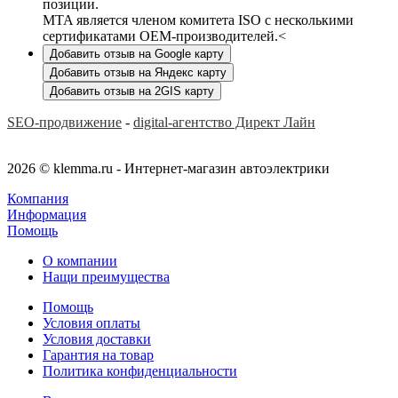
позиции.
MTA является членом комитета ISO с несколькими
сертификатами OEM-производителей.<
Добавить отзыв на Google карту
Добавить отзыв на Яндекс карту
Добавить отзыв на 2GIS карту
SEO-продвижение
-
digital-агентство Директ Лайн
2026 © klemma.ru - Интернет-магазин автоэлектрики
Компания
Информация
Помощь
О компании
Нащи преимущества
Помощь
Условия оплаты
Условия доставки
Гарантия на товар
Политика конфиденциальности