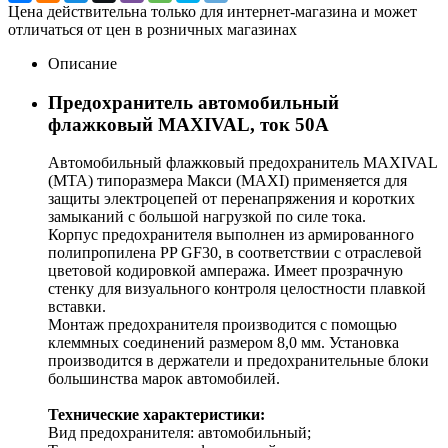
Цена действительна только для интернет-магазина и может
отличаться от цен в розничных магазинах
Описание
Предохранитель автомобильный
флажковый MAXIVAL, ток 50А
Автомобильный флажковый предохранитель MAXIVAL
(MTA) типоразмера Макси (MAXI) применяется для
защиты электроцепей от перенапряжения и коротких
замыканий c большой нагрузкой по силе тока.
Корпус предохранителя выполнен из армированного
полипропилена PP GF30, в соответствии с отраслевой
цветовой кодировкой ампеража. Имеет прозрачную
стенку для визуального контроля целостности плавкой
вставки.
Монтаж предохранителя производится с помощью
клеммных соединений размером 8,0 мм. Установка
производится в держатели и предохранительные блоки
большинства марок автомобилей.
Технические характеристики:
Вид предохранителя: автомобильный;