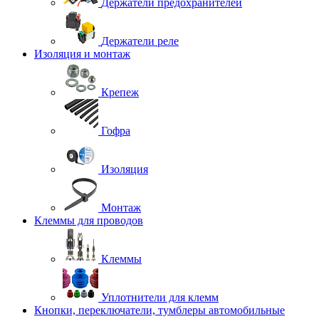
Держатели предохранителей
Держатели реле
Изоляция и монтаж
Крепеж
Гофра
Изоляция
Монтаж
Клеммы для проводов
Клеммы
Уплотнители для клемм
Кнопки, переключатели, тумблеры автомобильные