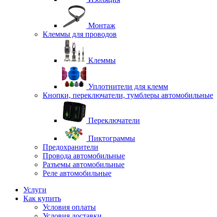
Монтаж
Клеммы для проводов
Клеммы
Уплотнители для клемм
Кнопки, переключатели, тумблеры автомобильные
Переключатели
Пиктограммы
Предохранители
Провода автомобильные
Разъемы автомобильные
Реле автомобильные
Услуги
Как купить
Условия оплаты
Условия доставки