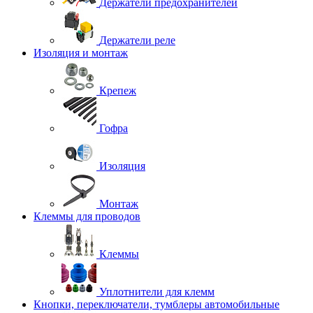
Держатели предохранителей
Держатели реле
Изоляция и монтаж
Крепеж
Гофра
Изоляция
Монтаж
Клеммы для проводов
Клеммы
Уплотнители для клемм
Кнопки, переключатели, тумблеры автомобильные