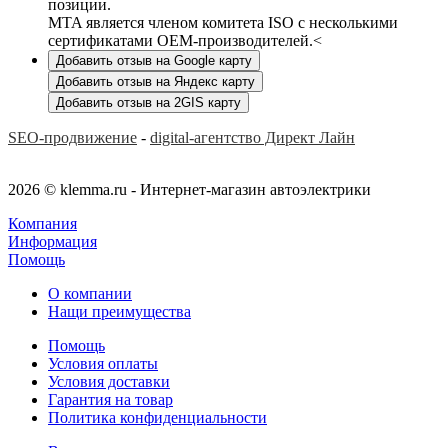
позиции.
MTA является членом комитета ISO с несколькими
сертификатами OEM-производителей.<
Добавить отзыв на Google карту
Добавить отзыв на Яндекс карту
Добавить отзыв на 2GIS карту
SEO-продвижение
-
digital-агентство Директ Лайн
2026 © klemma.ru - Интернет-магазин автоэлектрики
Компания
Информация
Помощь
О компании
Нащи преимущества
Помощь
Условия оплаты
Условия доставки
Гарантия на товар
Политика конфиденциальности