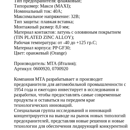
Тип предохранителя: флажковый;
Типоразмер: Макси (MAXI);
Номинальный ток: 40А;
Максимальное напряжение: 32В;
Тип защиты: плавкая вставка;
Монтажный размер: 8,0 мм;
Материал контактов: латунь с оловянным покрытием
(TIN PLATED ZINC ALLOY);
Рабочая температура: от -40 до +125 гр.C;
Материал корпуса: PP GF30;
Цвет: оранжевый (Orange)
Производитель: MTA (Италия);
Артикул: 0600920, 0700920
Компания MTA разрабатывает и производит
предохранители для автомобильной промышленности с
1954 года и ежегодно инвестирует в исследования и
разработки, чтобы предоставлять самые современные
продукты и оставаться на переднем крае
технологических инноваций.
Специальная группа исследований и инноваций
концентрируется на выводе на рынок новых типологий
предохранителей, представляя новые решения и новые
технологии для обеспечения лидирующей конкурентной