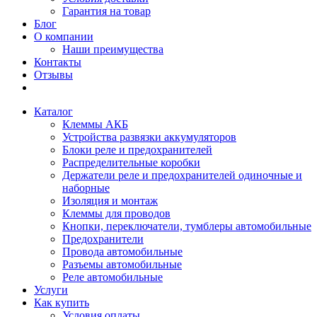
Гарантия на товар
Блог
О компании
Наши преимущества
Контакты
Отзывы
Каталог
Клеммы АКБ
Устройства развязки аккумуляторов
Блоки реле и предохранителей
Распределительные коробки
Держатели реле и предохранителей одиночные и
наборные
Изоляция и монтаж
Клеммы для проводов
Кнопки, переключатели, тумблеры автомобильные
Предохранители
Провода автомобильные
Разъемы автомобильные
Реле автомобильные
Услуги
Как купить
Условия оплаты