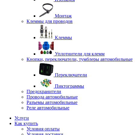
Монтаж
Клеммы для проводов
Клеммы
Уплотнители для клемм
Кнопки, переключатели, тумблеры автомобильные
Переключатели
Пиктограммы
Предохранители
Провода автомобильные
Разъемы автомобильные
Реле автомобильные
Услуги
Как купить
Условия оплаты
Условия доставки