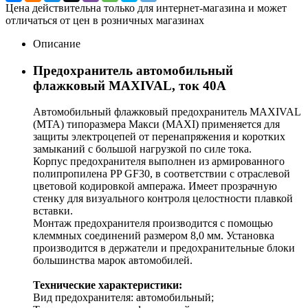
Цена действительна только для интернет-магазина и может
отличаться от цен в розничных магазинах
Описание
Предохранитель автомобильный
флажковый MAXIVAL, ток 40А
Автомобильный флажковый предохранитель MAXIVAL
(MTA) типоразмера Макси (MAXI) применяется для
защиты электроцепей от перенапряжения и коротких
замыканий c большой нагрузкой по силе тока.
Корпус предохранителя выполнен из армированного
полипропилена PP GF30, в соответствии с отраслевой
цветовой кодировкой ампеража. Имеет прозрачную
стенку для визуального контроля целостности плавкой
вставки.
Монтаж предохранителя производится с помощью
клеммных соединений размером 8,0 мм. Установка
производится в держатели и предохранительные блоки
большинства марок автомобилей.
Технические характеристики:
Вид предохранителя: автомобильный;