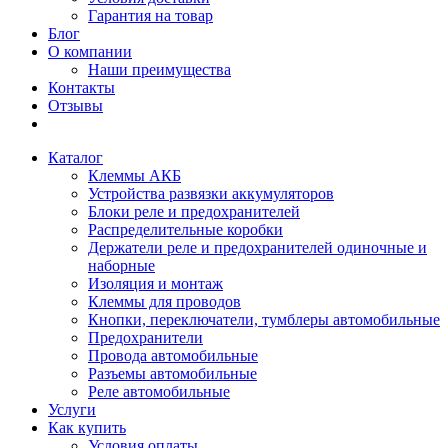
Гарантия на товар
Блог
О компании
Наши преимущества
Контакты
Отзывы
Каталог
Клеммы АКБ
Устройства развязки аккумуляторов
Блоки реле и предохранителей
Распределительные коробки
Держатели реле и предохранителей одиночные и
наборные
Изоляция и монтаж
Клеммы для проводов
Кнопки, переключатели, тумблеры автомобильные
Предохранители
Провода автомобильные
Разъемы автомобильные
Реле автомобильные
Услуги
Как купить
Условия оплаты