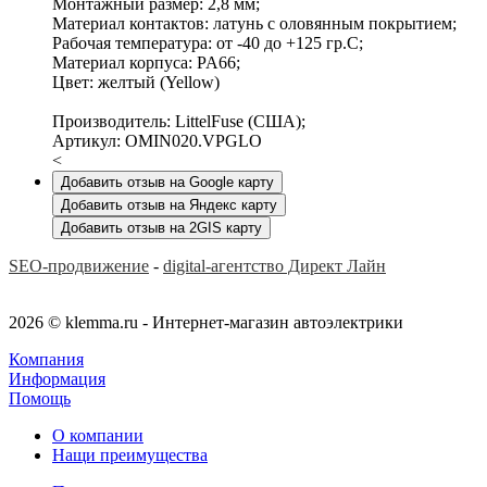
Монтажный размер: 2,8 мм;
Материал контактов: латунь с оловянным покрытием;
Рабочая температура: от -40 до +125 гр.C;
Материал корпуса: PA66;
Цвет: желтый (Yellow)
Производитель: LittelFuse (США);
Артикул: OMIN020.VPGLO
<
Добавить отзыв на Google карту
Добавить отзыв на Яндекс карту
Добавить отзыв на 2GIS карту
SEO-продвижение
-
digital-агентство Директ Лайн
2026 © klemma.ru - Интернет-магазин автоэлектрики
Компания
Информация
Помощь
О компании
Нащи преимущества