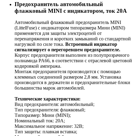
Предохранитель автомобильный
флажковый MINI с индикатором, ток 20А
Автомобильный флажковый предохранитель MINI
(LittelFuse) с индикатором типоразмера Мини (MINI)
применяется для защиты электроцепей от
перенапряжения и коротких замыканий cо стандартной
нагрузкой по силе тока.
Встроенный индикатор
сигнализирует о перегоревшем предохранителе.
Корпус предохранителя выполнен из полупрозрачного
полиамида PA66, в соответствии с отраслевой цветовой
кодировкой ампеража.
Монтаж предохранителя производится с помощью
клеммных соединений размером 2,8 мм. Установка
производится в держатели и предохранительные блоки
большинства марок автомобилей.
Технические характеристики:
Вид предохранителя: автомобильный;
Тип предохранителя: флажковый;
Типоразмер: Мини (MINI);
Номинальный ток: 20А;
Максимальное напряжение: 32В;
Тип защиты: плавкая вставка;