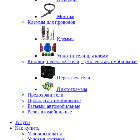
Монтаж
Клеммы для проводов
Клеммы
Уплотнители для клемм
Кнопки, переключатели, тумблеры автомобильные
Переключатели
Пиктограммы
Предохранители
Провода автомобильные
Разъемы автомобильные
Реле автомобильные
Услуги
Как купить
Условия оплаты
Условия доставки