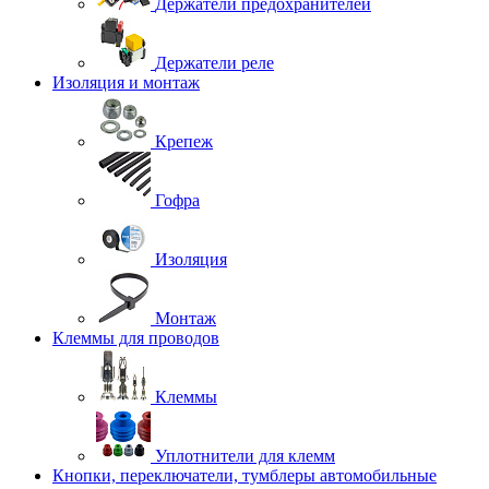
Держатели предохранителей
Держатели реле
Изоляция и монтаж
Крепеж
Гофра
Изоляция
Монтаж
Клеммы для проводов
Клеммы
Уплотнители для клемм
Кнопки, переключатели, тумблеры автомобильные