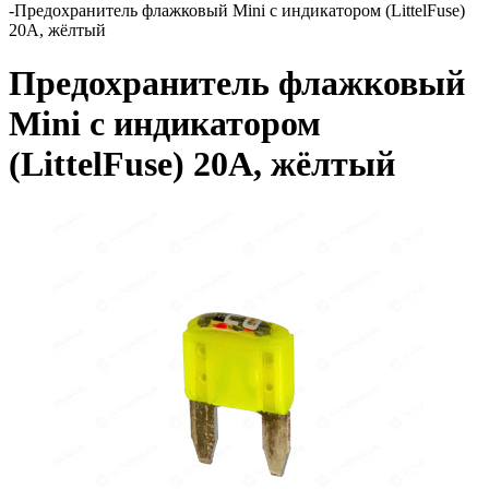
-
Предохранитель флажковый Mini с индикатором (LittelFuse)
20А, жёлтый
Предохранитель флажковый
Mini с индикатором
(LittelFuse) 20А, жёлтый