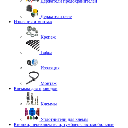
Держатели предохранителей
Держатели реле
Изоляция и монтаж
Крепеж
Гофра
Изоляция
Монтаж
Клеммы для проводов
Клеммы
Уплотнители для клемм
Кнопки, переключатели, тумблеры автомобильные