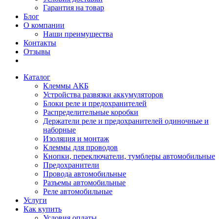
Гарантия на товар
Блог
О компании
Наши преимущества
Контакты
Отзывы
Каталог
Клеммы АКБ
Устройства развязки аккумуляторов
Блоки реле и предохранителей
Распределительные коробки
Держатели реле и предохранителей одиночные и
наборные
Изоляция и монтаж
Клеммы для проводов
Кнопки, переключатели, тумблеры автомобильные
Предохранители
Провода автомобильные
Разъемы автомобильные
Реле автомобильные
Услуги
Как купить
Условия оплаты