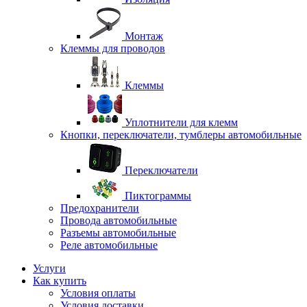
Монтаж
Клеммы для проводов
Клеммы
Уплотнители для клемм
Кнопки, переключатели, тумблеры автомобильные
Переключатели
Пиктограммы
Предохранители
Провода автомобильные
Разъемы автомобильные
Реле автомобильные
Услуги
Как купить
Условия оплаты
Условия доставки