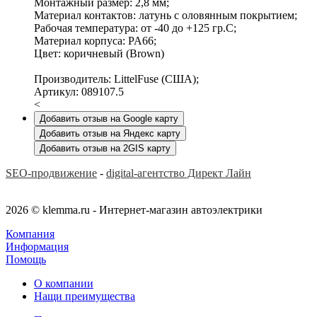
Монтажный размер: 2,8 мм;
Материал контактов: латунь с оловянным покрытием;
Рабочая температура: от -40 до +125 гр.C;
Материал корпуса: PA66;
Цвет: коричневый (Brown)
Производитель: LittelFuse (США);
Артикул: 089107.5
<
Добавить отзыв на Google карту
Добавить отзыв на Яндекс карту
Добавить отзыв на 2GIS карту
SEO-продвижение
-
digital-агентство Директ Лайн
2026 © klemma.ru - Интернет-магазин автоэлектрики
Компания
Информация
Помощь
О компании
Нащи преимущества