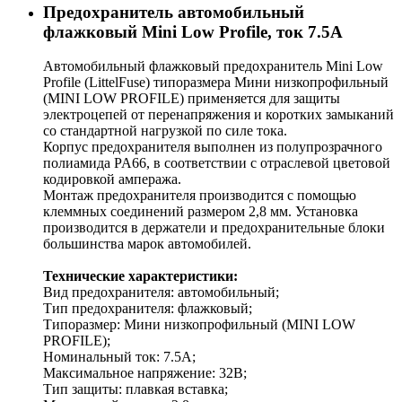
Предохранитель автомобильный
флажковый Mini Low Profile, ток 7.5А
Автомобильный флажковый предохранитель Mini Low
Profile (LittelFuse) типоразмера Мини низкопрофильный
(MINI LOW PROFILE) применяется для защиты
электроцепей от перенапряжения и коротких замыканий
cо стандартной нагрузкой по силе тока.
Корпус предохранителя выполнен из полупрозрачного
полиамида PA66, в соответствии с отраслевой цветовой
кодировкой ампеража.
Монтаж предохранителя производится с помощью
клеммных соединений размером 2,8 мм. Установка
производится в держатели и предохранительные блоки
большинства марок автомобилей.
Технические характеристики:
Вид предохранителя: автомобильный;
Тип предохранителя: флажковый;
Типоразмер: Мини низкопрофильный (MINI LOW
PROFILE);
Номинальный ток: 7.5А;
Максимальное напряжение: 32В;
Тип защиты: плавкая вставка;