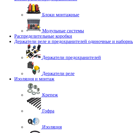
Блоки монтажные
Модульные системы
Распределительные коробки
Держатели реле и предохранителей одиночные и наборн
Держатели предохранителей
Держатели реле
Изоляция и монтаж
Крепеж
Гофра
Изоляция