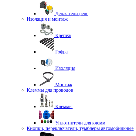
Держатели реле
Изоляция и монтаж
Крепеж
Гофра
Изоляция
Монтаж
Клеммы для проводов
Клеммы
Уплотнители для клемм
Кнопки, переключатели, тумблеры автомобильные