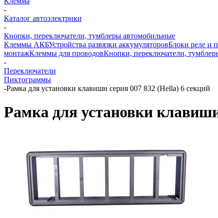
Клемма
-
Каталог автоэлектрики
-
Кнопки, переключатели, тумблеры автомобильные
Клеммы АКБ
Устройства развязки аккумуляторов
Блоки реле и 
монтаж
Клеммы для проводов
Кнопки, переключатели, тумблер
-
Переключатели
Пиктограммы
-
Рамка для установки клавиши серия 007 832 (Hella) 6 секций
Рамка для установки клавиши 