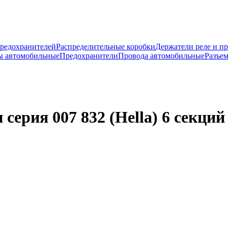
предохранителей
Распределительные коробки
Держатели реле и п
ы автомобильные
Предохранители
Провода автомобильные
Разъе
серия 007 832 (Hella) 6 секций