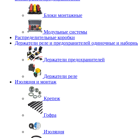
Блоки монтажные
Модульные системы
Распределительные коробки
Держатели реле и предохранителей одиночные и наборн
Держатели предохранителей
Держатели реле
Изоляция и монтаж
Крепеж
Гофра
Изоляция