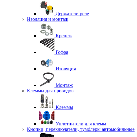
Держатели реле
Изоляция и монтаж
Крепеж
Гофра
Изоляция
Монтаж
Клеммы для проводов
Клеммы
Уплотнители для клемм
Кнопки, переключатели, тумблеры автомобильные