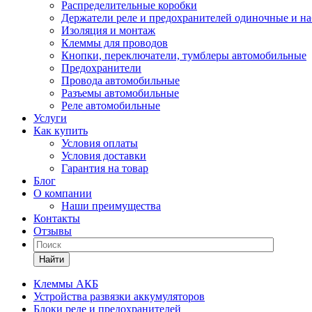
Распределительные коробки
Держатели реле и предохранителей одиночные и н
Изоляция и монтаж
Клеммы для проводов
Кнопки, переключатели, тумблеры автомобильные
Предохранители
Провода автомобильные
Разъемы автомобильные
Реле автомобильные
Услуги
Как купить
Условия оплаты
Условия доставки
Гарантия на товар
Блог
О компании
Наши преимущества
Контакты
Отзывы
Найти
Клеммы АКБ
Устройства развязки аккумуляторов
Блоки реле и предохранителей