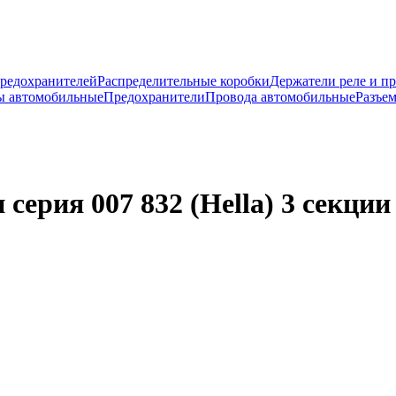
предохранителей
Распределительные коробки
Держатели реле и п
ы автомобильные
Предохранители
Провода автомобильные
Разъе
серия 007 832 (Hella) 3 секции