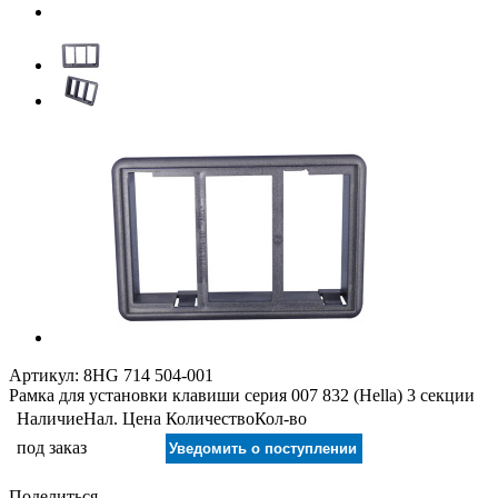
Артикул:
8HG 714 504-001
Рамка для установки клавиши серия 007 832 (Hella) 3 секции
Наличие
Нал.
Цена
Количество
Кол-во
под заказ
Уведомить о поступлении
Поделиться