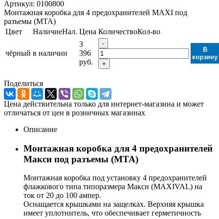
Артикул:
0100800
Монтажная коробка для 4 предохранителей MAXI под
разъемы (MTA)
Цвет
Наличие
Нал.
Цена
Количество
Кол-во
-
3
В
чёрный
в наличии
396
корзину
руб.
+
Поделиться
Цена действительна только для интернет-магазина и может
отличаться от цен в розничных магазинах
Описание
Монтажная коробка для 4 предохранителей
Макси под разъемы (MTA)
Монтажная коробка под установку 4 предохранителей
флажкового типа типоразмера Макси (MAXIVAL) на
ток от 20 до 100 ампер.
Оснащается крышками на защелках. Верхняя крышка
имеет уплотнитель, что обеспечивает герметичность