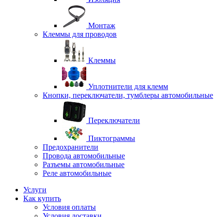
Монтаж
Клеммы для проводов
Клеммы
Уплотнители для клемм
Кнопки, переключатели, тумблеры автомобильные
Переключатели
Пиктограммы
Предохранители
Провода автомобильные
Разъемы автомобильные
Реле автомобильные
Услуги
Как купить
Условия оплаты
Условия доставки