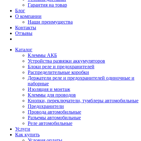
Гарантия на товар
Блог
О компании
Наши преимущества
Контакты
Отзывы
Каталог
Клеммы АКБ
Устройства развязки аккумуляторов
Блоки реле и предохранителей
Распределительные коробки
Держатели реле и предохранителей одиночные и
наборные
Изоляция и монтаж
Клеммы для проводов
Кнопки, переключатели, тумблеры автомобильные
Предохранители
Провода автомобильные
Разъемы автомобильные
Реле автомобильные
Услуги
Как купить
Условия оплаты