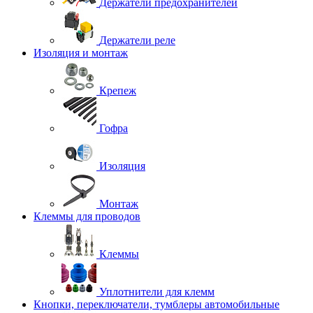
Держатели предохранителей
Держатели реле
Изоляция и монтаж
Крепеж
Гофра
Изоляция
Монтаж
Клеммы для проводов
Клеммы
Уплотнители для клемм
Кнопки, переключатели, тумблеры автомобильные