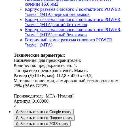
сечение 16.0 мм2
Корпус разъема силового 2-контактного POWER
"мама" (MTA) черный без замков
Корпус разъема силового 2-контактного POWER
"мама" (MTA) синий без замков
Корпус разъема силового 2-контактного POWER
"мама" (MTA) серый без замков
Вторичный замок разъема силового POWER
"мама" (MTA)
Технические параметры
:
Назначение: для предохранителей;
Количество предохранителей: 4;
Типоразмер предохранителей: Макси;
Размер (ДхШхВ, мм): 112,8 х 42,0 х 69,5;
Материал: полиамид, армированный стекловолокном
25% (PA66 GF25).
Производитель: MTA (Италия)
Артикул: 0100800
<
Добавить отзыв на Google карту
Добавить отзыв на Яндекс карту
Добавить отзыв на 2GIS карту