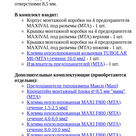
отверстиями 8,5 мм.
В комплект входит:
Корпус монтажной коробки на 4 предохранителя
MAXIVAL под разъемы (MTA) - 1 шт.
Крышка монтажной коробки на 4 предохранителя
MAXIVAL под разъемы (MTA) верхняя - 1 шт.
Крышка монтажной коробки на 4 предохранителя
MAXIVAL под разъемы (MTA) нижняя - 1 шт.
Клемма неизолированная кольцевая TUBOLAR
M6 (MTA) сечение 16.0 мм2
- 1 шт.
Извлекатель предохранителей (MTA)
- 1 шт.
Дополнительные комплектующие (приобретаются
отдельно):
Предохранители типоразмера Макси (Maxi)
Кронштейн монтажный блока d=8.5 мм "мама"
(MTA)
Клемма неизолированная MAXI F800 (MTA)
сечение 1.5-2.5 мм2
Клемма неизолированная MAXI F800 (MTA)
сечение 4.0-6.0 мм2
Клемма неизолированная MAXI F800 (MTA)
сечение 8.0-10.0 мм2
Клемма неизолированная MAXI F800 (MTA)