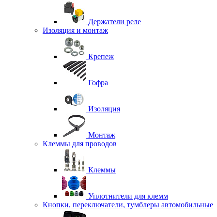
Держатели реле
Изоляция и монтаж
Крепеж
Гофра
Изоляция
Монтаж
Клеммы для проводов
Клеммы
Уплотнители для клемм
Кнопки, переключатели, тумблеры автомобильные