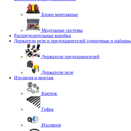
Блоки монтажные
Модульные системы
Распределительные коробки
Держатели реле и предохранителей одиночные и наборн
Держатели предохранителей
Держатели реле
Изоляция и монтаж
Крепеж
Гофра
Изоляция