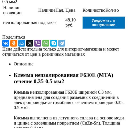
0.5 мм2
Наличие
Наличие
Нал.
Цена
Количество
Кол-во
изоляции
48,10
Уведомить о
неизолированная
под заказ
руб.
поступлении
Поделиться
Цена действительна только для интернет-магазина и может
отличаться от цен в розничных магазинах
Описание
Клемма неизолированная F630E (MTA)
сечение 0.35-0.5 мм2
Клемма неизолированная F630E шириной 6.3 мм,
предназначена для создания разъемных соединений в
электропроводке автомобиля с сечением проводов 0.35-
0.5 мм2.
Клемма выполнена из латунного сплава на основе меди
и цинка с оловянным покрытием (CuZn-Sn). Толщина