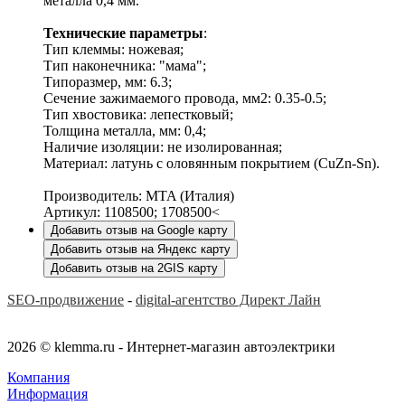
металла 0,4 мм.
Технические параметры
:
Тип клеммы: ножевая;
Тип наконечника: "мама";
Типоразмер, мм: 6.3;
Сечение зажимаемого провода, мм2: 0.35-0.5;
Тип хвостовика: лепестковый;
Толщина металла, мм: 0,4;
Наличие изоляции: не изолированная;
Материал: латунь с оловянным покрытием (CuZn-Sn).
Производитель: MTA (Италия)
Артикул: 1108500; 1708500<
Добавить отзыв на Google карту
Добавить отзыв на Яндекс карту
Добавить отзыв на 2GIS карту
SEO-продвижение
-
digital-агентство Директ Лайн
2026 © klemma.ru - Интернет-магазин автоэлектрики
Компания
Информация