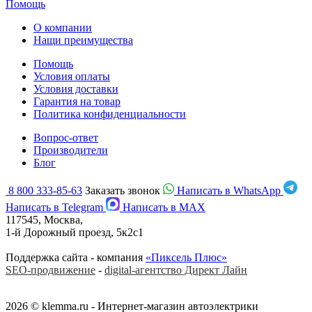
Помощь
О компании
Нащи преимущества
Помощь
Условия оплаты
Условия доставки
Гарантия на товар
Политика конфиденциальности
Вопрос-ответ
Производители
Блог
8 800 333-85-63
Заказать звонок
Написать в WhatsApp
Написать в Telegram
Написать в MAX
117545, Москва,
1-й Дорожный проезд, 5к2с1
Поддержка сайта - компания
«Пиксель Плюс»
SEO-продвижение
-
digital-агентство Директ Лайн
2026 © klemma.ru - Интернет-магазин автоэлектрики