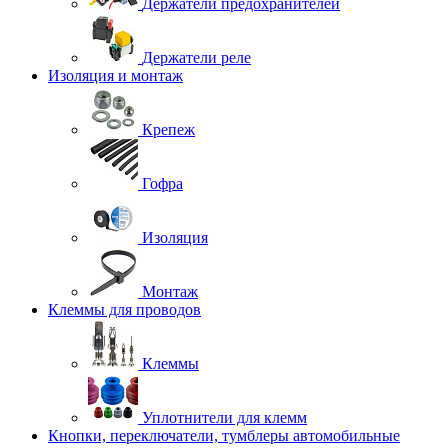
Держатели предохранителей
Держатели реле
Изоляция и монтаж
Крепеж
Гофра
Изоляция
Монтаж
Клеммы для проводов
Клеммы
Уплотнители для клемм
Кнопки, переключатели, тумблеры автомобильные