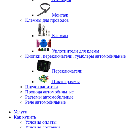
Монтаж
Клеммы для проводов
Клеммы
Уплотнители для клемм
Кнопки, переключатели, тумблеры автомобильные
Переключатели
Пиктограммы
Предохранители
Провода автомобильные
Разъемы автомобильные
Реле автомобильные
Услуги
Как купить
Условия оплаты
Условия доставки