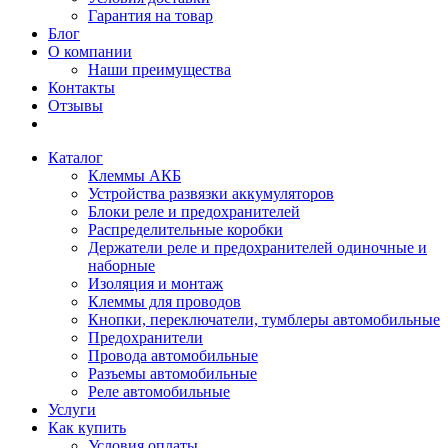
Гарантия на товар
Блог
О компании
Наши преимущества
Контакты
Отзывы
Каталог
Клеммы АКБ
Устройства развязки аккумуляторов
Блоки реле и предохранителей
Распределительные коробки
Держатели реле и предохранителей одиночные и
наборные
Изоляция и монтаж
Клеммы для проводов
Кнопки, переключатели, тумблеры автомобильные
Предохранители
Провода автомобильные
Разъемы автомобильные
Реле автомобильные
Услуги
Как купить
Условия оплаты