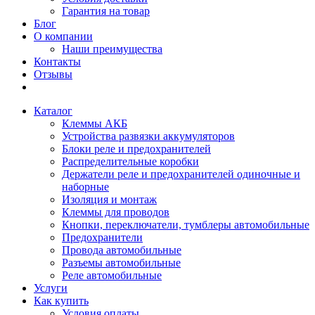
Гарантия на товар
Блог
О компании
Наши преимущества
Контакты
Отзывы
Каталог
Клеммы АКБ
Устройства развязки аккумуляторов
Блоки реле и предохранителей
Распределительные коробки
Держатели реле и предохранителей одиночные и
наборные
Изоляция и монтаж
Клеммы для проводов
Кнопки, переключатели, тумблеры автомобильные
Предохранители
Провода автомобильные
Разъемы автомобильные
Реле автомобильные
Услуги
Как купить
Условия оплаты