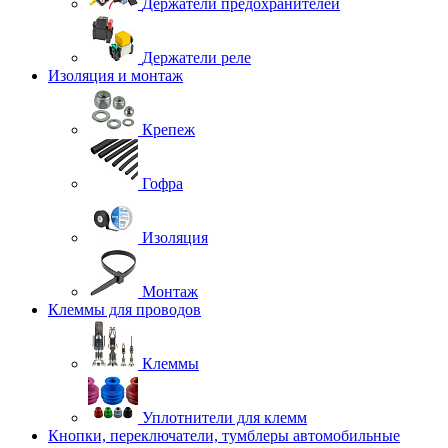
Держатели предохранителей
Держатели реле
Изоляция и монтаж
Крепеж
Гофра
Изоляция
Монтаж
Клеммы для проводов
Клеммы
Уплотнители для клемм
Кнопки, переключатели, тумблеры автомобильные