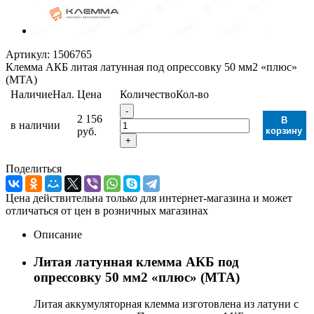
Артикул:
1506765
Клемма АКБ литая латунная под опрессовку 50 мм2 «плюс»
(MTA)
Наличие
Нал.
Цена
Количество
Кол-во
-
2 156
В
в наличии
руб.
корзину
+
Поделиться
Цена действительна только для интернет-магазина и может
отличаться от цен в розничных магазинах
Описание
Литая латунная клемма АКБ под
опрессовку 50 мм2 «плюс» (MTA)
Литая аккумуляторная клемма изготовлена из латуни с