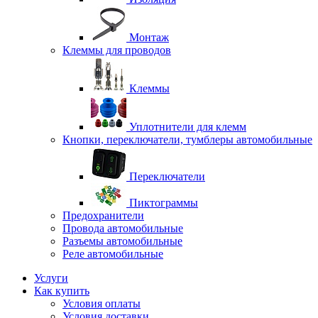
Монтаж
Клеммы для проводов
Клеммы
Уплотнители для клемм
Кнопки, переключатели, тумблеры автомобильные
Переключатели
Пиктограммы
Предохранители
Провода автомобильные
Разъемы автомобильные
Реле автомобильные
Услуги
Как купить
Условия оплаты
Условия доставки