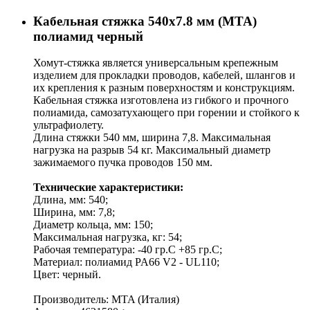
Кабельная стяжка 540х7.8 мм (MTA)
полиамид черный
Хомут-стяжка является универсальным крепежным
изделием для прокладки проводов, кабелей, шлангов и
их крепления к разным поверхностям и конструкциям.
Кабельная стяжка изготовлена из гибкого и прочного
полиамида, самозатухающего при горении и стойкого к
ультрафиолету.
Длина стяжки 540 мм, ширина 7,8. Максимальная
нагрузка на разрыв 54 кг. Максимальный диаметр
зажимаемого пучка проводов 150 мм.
Технические характеристики:
Длина, мм: 540;
Ширина, мм: 7,8;
Диаметр кольца, мм: 150;
Максимальная нагрузка, кг: 54;
Рабочая температура: -40 гр.C +85 гр.C;
Материал: полиамид PA66 V2 - UL110;
Цвет: черный.
Производитель: MTA (Италия)