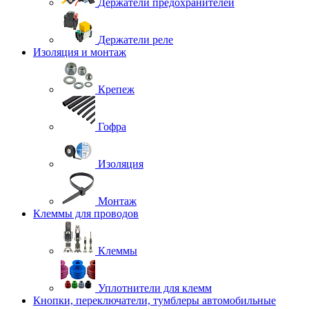
Держатели предохранителей
Держатели реле
Изоляция и монтаж
Крепеж
Гофра
Изоляция
Монтаж
Клеммы для проводов
Клеммы
Уплотнители для клемм
Кнопки, переключатели, тумблеры автомобильные