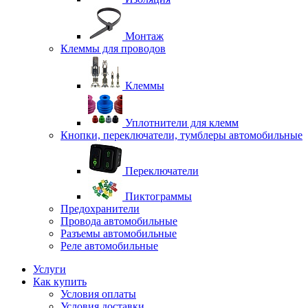
Монтаж
Клеммы для проводов
Клеммы
Уплотнители для клемм
Кнопки, переключатели, тумблеры автомобильные
Переключатели
Пиктограммы
Предохранители
Провода автомобильные
Разъемы автомобильные
Реле автомобильные
Услуги
Как купить
Условия оплаты
Условия доставки