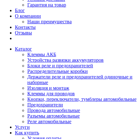
Гарантия на товар
Блог
О компании
Наши преимущества
Контакты
Отзывы
Каталог
Клеммы АКБ
Устройства развязки аккумуляторов
Блоки реле и предохранителей
Распределительные коробки
Держатели реле и предохранителей одиночные и
наборные
Изоляция и монтаж
Клеммы для проводов
Кнопки, переключатели, тумблеры автомобильные
Предохранители
Провода автомобильные
Разъемы автомобильные
Реле автомобильные
Услуги
Как купить
Условия оплаты