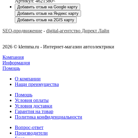
Артикул: 4621580<
Добавить отзыв на Google карту
Добавить отзыв на Яндекс карту
Добавить отзыв на 2GIS карту
SEO-продвижение
-
digital-агентство Директ Лайн
2026 © klemma.ru - Интернет-магазин автоэлектрики
Компания
Информация
Помощь
О компании
Нащи преимущества
Помощь
Условия оплаты
Условия доставки
Гарантия на товар
Политика конфиденциальности
Вопрос-ответ
Производители