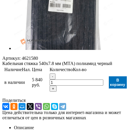
Артикул:
4621580
Кабельная стяжка 540х7.8 мм (MTA) полиамид черный
Наличие
Нал.
Цена
Количество
Кол-во
-
5 840
В
в наличии
руб.
корзину
+
Поделиться
Цена действительна только для интернет-магазина и может
отличаться от цен в розничных магазинах
Описание