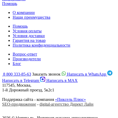
Помощь
О компании
Нащи преимущества
Помощь
Условия оплаты
Условия доставки
Гарантия на товар
Политика конфиденциальности
Вопрос-ответ
Производители
Блог
8 800 333-85-63
Заказать звонок
Написать в WhatsApp
Написать в Telegram
Написать в MAX
117545, Москва,
1-й Дорожный проезд, 5к2с1
Поддержка сайта - компания
«Пиксель Плюс»
SEO-продвижение
-
digital-агентство Директ Лайн
2026 © klemma.ru - Интернет-магазин автоэлектрики