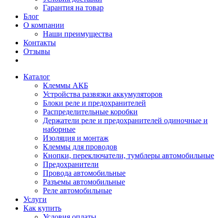
Гарантия на товар
Блог
О компании
Наши преимущества
Контакты
Отзывы
Каталог
Клеммы АКБ
Устройства развязки аккумуляторов
Блоки реле и предохранителей
Распределительные коробки
Держатели реле и предохранителей одиночные и
наборные
Изоляция и монтаж
Клеммы для проводов
Кнопки, переключатели, тумблеры автомобильные
Предохранители
Провода автомобильные
Разъемы автомобильные
Реле автомобильные
Услуги
Как купить
Условия оплаты