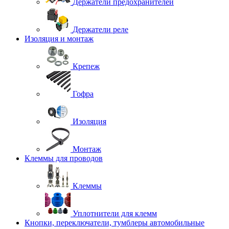
Держатели предохранителей
Держатели реле
Изоляция и монтаж
Крепеж
Гофра
Изоляция
Монтаж
Клеммы для проводов
Клеммы
Уплотнители для клемм
Кнопки, переключатели, тумблеры автомобильные