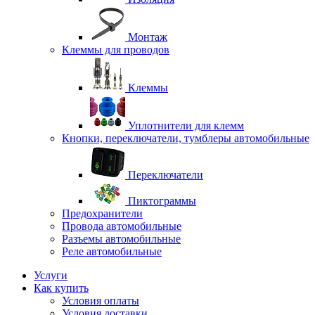
Монтаж
Клеммы для проводов
Клеммы
Уплотнители для клемм
Кнопки, переключатели, тумблеры автомобильные
Переключатели
Пиктограммы
Предохранители
Провода автомобильные
Разъемы автомобильные
Реле автомобильные
Услуги
Как купить
Условия оплаты
Условия доставки