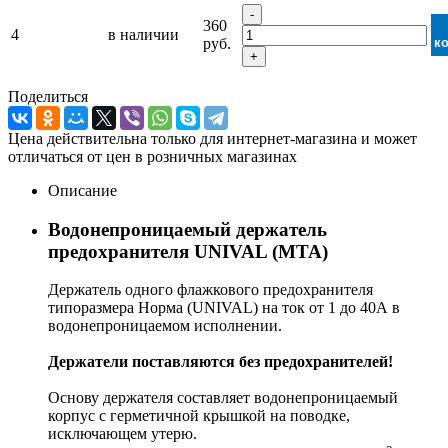
-
360
4
в наличии
руб.
к
+
Поделиться
Цена действительна только для интернет-магазина и может
отличаться от цен в розничных магазинах
Описание
Водонепроницаемый держатель
предохранителя UNIVAL (MTA)
Держатель одного флажкового предохранителя
типоразмера Норма (UNIVAL) на ток от 1 до 40А в
водонепроницаемом исполнении.
Держатели поставляются без предохранителей!
Основу держателя составляет водонепроницаемый
корпус с герметичной крышкой на поводке,
исключающем утерю.