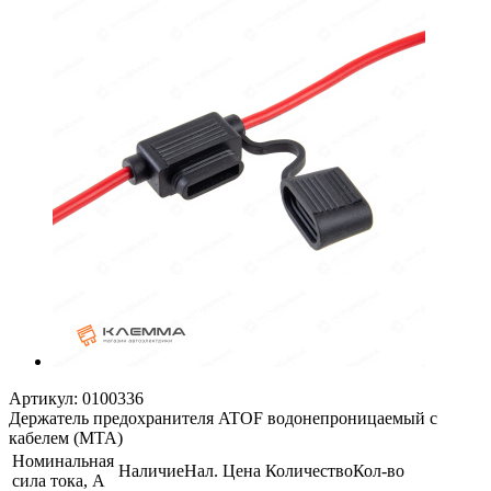
Артикул:
0100336
Держатель предохранителя ATOF водонепроницаемый с
кабелем (MTA)
Номинальная
Наличие
Нал.
Цена
Количество
Кол-во
сила тока, А