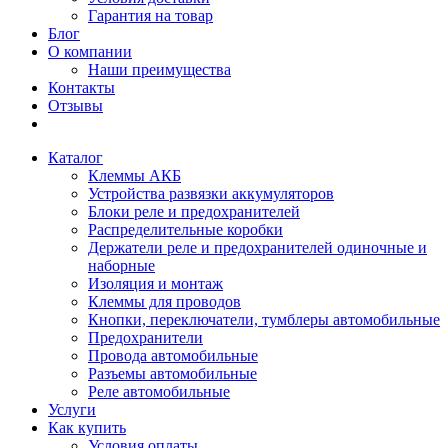
Гарантия на товар
Блог
О компании
Наши преимущества
Контакты
Отзывы
Каталог
Клеммы АКБ
Устройства развязки аккумуляторов
Блоки реле и предохранителей
Распределительные коробки
Держатели реле и предохранителей одиночные и
наборные
Изоляция и монтаж
Клеммы для проводов
Кнопки, переключатели, тумблеры автомобильные
Предохранители
Провода автомобильные
Разъемы автомобильные
Реле автомобильные
Услуги
Как купить
Условия оплаты