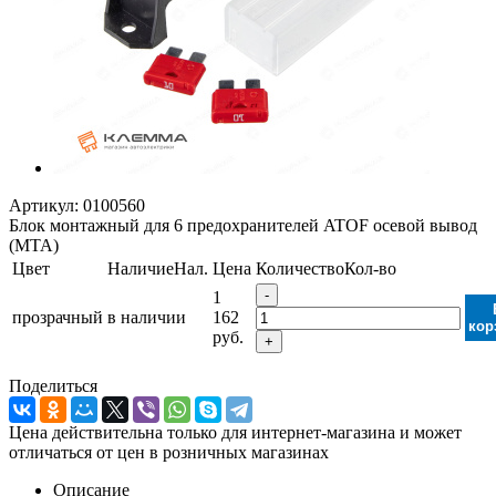
Артикул:
0100560
Блок монтажный для 6 предохранителей ATOF осевой вывод
(MTA)
Цвет
Наличие
Нал.
Цена
Количество
Кол-во
-
1
прозрачный
в наличии
162
кор
руб.
+
Поделиться
Цена действительна только для интернет-магазина и может
отличаться от цен в розничных магазинах
Описание