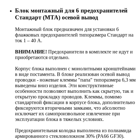
Блок монтажный для 6 предохранителей
Стандарт (MTA) осевой вывод
Монтажный блок предназначен для установки 6
флажковых предохранителей типоразмера Стандарт на
ток 1 – 40 А.
ВНИМАНИЕ!
Предохранители в комплекте не идут и
приобретаются отдельно.
Корпус блока выполнен с монолитными кронштейнами
в виде постамента. В блоке реализован осевой вывод
проводки - ножевые клеммы "папа" типоразмера 6,3 мм
выведены вниз изделия. Эти конструктивные
особенности позволяют выполнить как скрытую, так и
открытую прокладку проводов. Клеммы, помимо
стандартной фиксации в корпусе блока, дополнительно
фиксируются вторичными замками, что абсолютно
исключает их самопроизвольное извлечение при
эксплуатации блока в тяжелых условиях.
Предохранительная колодка выполнена из полиамида
армированного стекловолокном 30% (PA66 GF30).