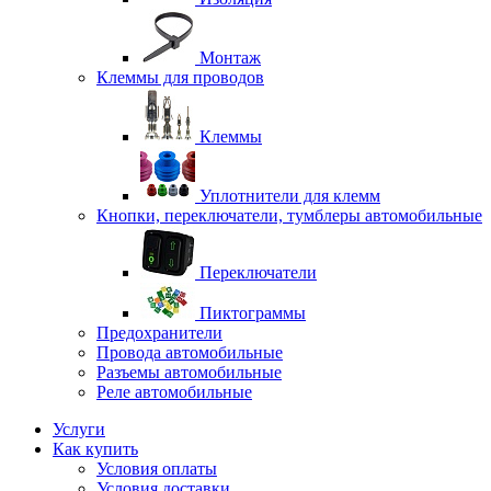
Монтаж
Клеммы для проводов
Клеммы
Уплотнители для клемм
Кнопки, переключатели, тумблеры автомобильные
Переключатели
Пиктограммы
Предохранители
Провода автомобильные
Разъемы автомобильные
Реле автомобильные
Услуги
Как купить
Условия оплаты
Условия доставки