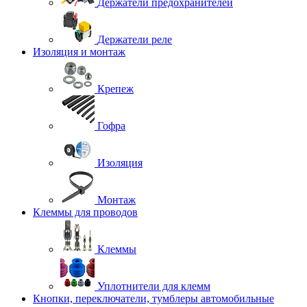
Держатели предохранителей
Держатели реле
Изоляция и монтаж
Крепеж
Гофра
Изоляция
Монтаж
Клеммы для проводов
Клеммы
Уплотнители для клемм
Кнопки, переключатели, тумблеры автомобильные