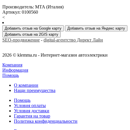
Производитель: MTA (Италия)
Артикул: 0100560
<
Добавить отзыв на Google карту
Добавить отзыв на Яндекс карту
Добавить отзыв на 2GIS карту
SEO-продвижение
-
digital-агентство Директ Лайн
2026 © klemma.ru - Интернет-магазин автоэлектрики
Компания
Информация
Помощь
О компании
Нащи преимущества
Помощь
Условия оплаты
Условия доставки
Гарантия на товар
Политика конфиденциальности