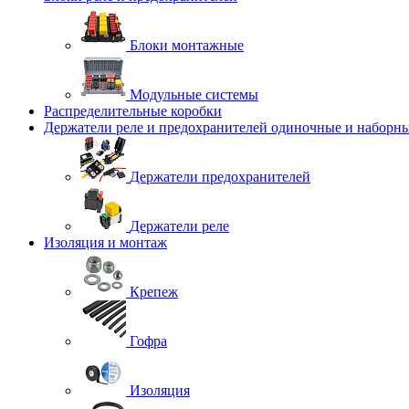
Блоки монтажные
Модульные системы
Распределительные коробки
Держатели реле и предохранителей одиночные и наборн
Держатели предохранителей
Держатели реле
Изоляция и монтаж
Крепеж
Гофра
Изоляция