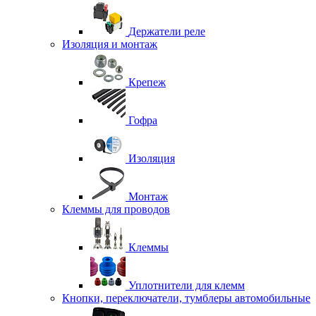
Держатели реле
Изоляция и монтаж
Крепеж
Гофра
Изоляция
Монтаж
Клеммы для проводов
Клеммы
Уплотнители для клемм
Кнопки, переключатели, тумблеры автомобильные