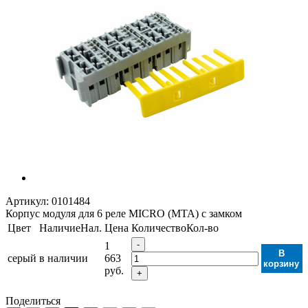
Артикул:
0101484
Корпус модуля для 6 реле MICRO (MTA) с замком
Цвет
Наличие
Нал.
Цена
Количество
Кол-во
-
1
В
серый
в наличии
663
корзину
руб.
+
Поделиться