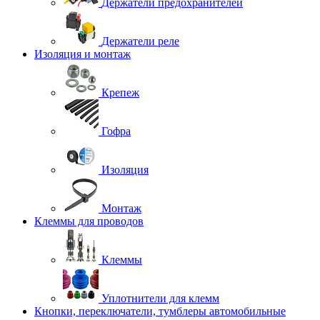
Держатели предохранителей
Держатели реле
Изоляция и монтаж
Крепеж
Гофра
Изоляция
Монтаж
Клеммы для проводов
Клеммы
Уплотнители для клемм
Кнопки, переключатели, тумблеры автомобильные