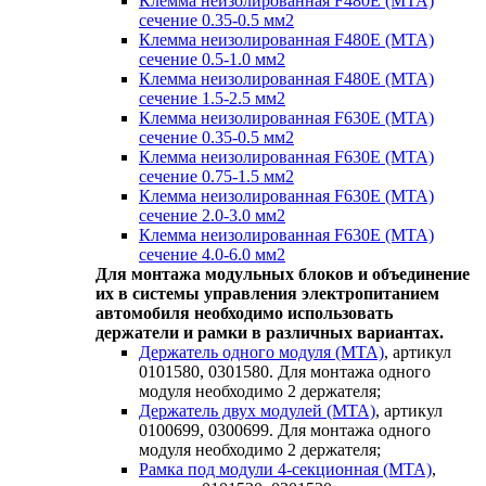
Клемма неизолированная F480E (MTA)
сечение 0.35-0.5 мм2
Клемма неизолированная F480E (MTA)
сечение 0.5-1.0 мм2
Клемма неизолированная F480E (MTA)
сечение 1.5-2.5 мм2
Клемма неизолированная F630E (MTA)
сечение 0.35-0.5 мм2
Клемма неизолированная F630E (MTA)
сечение 0.75-1.5 мм2
Клемма неизолированная F630E (MTA)
сечение 2.0-3.0 мм2
Клемма неизолированная F630E (MTA)
сечение 4.0-6.0 мм2
Для монтажа модульных блоков и объединение
их в системы управления электропитанием
автомобиля необходимо использовать
держатели и рамки в различных вариантах.
Держатель одного модуля (MTA)
, артикул
0101580, 0301580. Для монтажа одного
модуля необходимо 2 держателя;
Держатель двух модулей (MTA)
, артикул
0100699, 0300699. Для монтажа одного
модуля необходимо 2 держателя;
Рамка под модули 4-секционная (MTA)
,