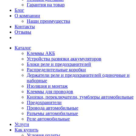
Гарантия на товар
Блог
О компании
Наши преимущества
Контакты
Отзывы
Каталог
Клеммы АКБ
Устройства развязки аккумуляторов
Блоки реле и предохранителей
Распределительные коробки
Держатели реле и предохранителей одиночные и
наборные
Изоляция и монтаж
Клеммы для проводов
Кнопки, переключатели, тумблеры автомобильные
Предохранители
Провода автомобильные
Разъемы автомобильные
Реле автомобильные
Услуги
Как купить
Условия оплаты