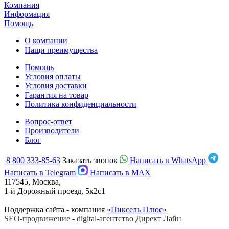
Компания
Информация
Помощь
О компании
Нащи преимущества
Помощь
Условия оплаты
Условия доставки
Гарантия на товар
Политика конфиденциальности
Вопрос-ответ
Производители
Блог
8 800 333-85-63
Заказать звонок
Написать в WhatsApp
Написать в Telegram
Написать в MAX
117545, Москва,
1-й Дорожный проезд, 5к2с1
Поддержка сайта - компания
«Пиксель Плюс»
SEO-продвижение
-
digital-агентство Директ Лайн