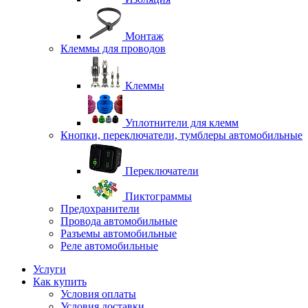
Монтаж
Клеммы для проводов
Клеммы
Уплотнители для клемм
Кнопки, переключатели, тумблеры автомобильные
Переключатели
Пиктограммы
Предохранители
Провода автомобильные
Разъемы автомобильные
Реле автомобильные
Услуги
Как купить
Условия оплаты
Условия доставки