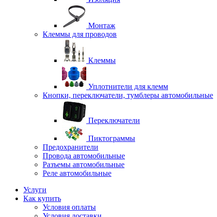
Монтаж
Клеммы для проводов
Клеммы
Уплотнители для клемм
Кнопки, переключатели, тумблеры автомобильные
Переключатели
Пиктограммы
Предохранители
Провода автомобильные
Разъемы автомобильные
Реле автомобильные
Услуги
Как купить
Условия оплаты
Условия доставки