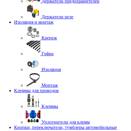
Держатели предохранителей
Держатели реле
Изоляция и монтаж
Крепеж
Гофра
Изоляция
Монтаж
Клеммы для проводов
Клеммы
Уплотнители для клемм
Кнопки, переключатели, тумблеры автомобильные