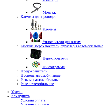
Монтаж
Клеммы для проводов
Клеммы
Уплотнители для клемм
Кнопки, переключатели, тумблеры автомобильные
Переключатели
Пиктограммы
Предохранители
Провода автомобильные
Разъемы автомобильные
Реле автомобильные
Услуги
Как купить
Условия оплаты
Условия доставки