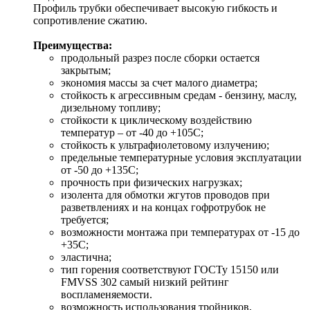
Профиль трубки обеспечивает высокую гибкость и
сопротивление сжатию.
Преимущества:
продольный разрез после сборки остается
закрытым;
экономия массы за счет малого диаметра;
стойкость к агрессивным средам - бензину, маслу,
дизельному топливу;
стойкости к циклическому воздействию
температур – от -40 до +105С;
стойкость к ультрафиолетовому излучению;
предельные температурные условия эксплуатации
от -50 до +135С;
прочность при физических нагрузках;
изолента для обмотки жгутов проводов при
разветвлениях и на концах гофротрубок не
требуется;
возможности монтажа при температурах от -15 до
+35С;
эластична;
тип горения соответствуют ГОСТу 15150 или
FMVSS 302 самый низкий рейтинг
воспламеняемости.
возможность использования тройников,