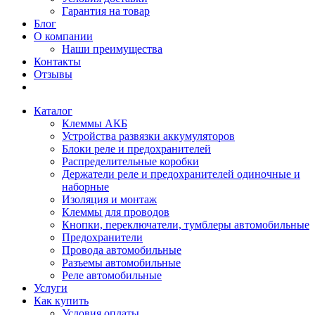
Гарантия на товар
Блог
О компании
Наши преимущества
Контакты
Отзывы
Каталог
Клеммы АКБ
Устройства развязки аккумуляторов
Блоки реле и предохранителей
Распределительные коробки
Держатели реле и предохранителей одиночные и
наборные
Изоляция и монтаж
Клеммы для проводов
Кнопки, переключатели, тумблеры автомобильные
Предохранители
Провода автомобильные
Разъемы автомобильные
Реле автомобильные
Услуги
Как купить
Условия оплаты