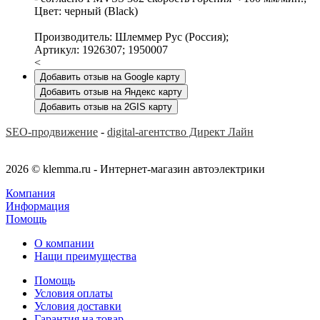
Цвет: черный (Black)
Производитель: Шлеммер Рус (Россия);
Артикул: 1926307; 1950007
<
Добавить отзыв на Google карту
Добавить отзыв на Яндекс карту
Добавить отзыв на 2GIS карту
SEO-продвижение
-
digital-агентство Директ Лайн
2026 © klemma.ru - Интернет-магазин автоэлектрики
Компания
Информация
Помощь
О компании
Нащи преимущества
Помощь
Условия оплаты
Условия доставки
Гарантия на товар