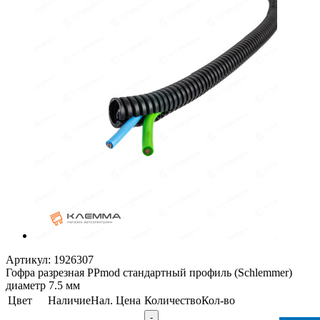
Артикул:
1926307
Гофра разрезная PPmod стандартный профиль (Schlemmer)
диаметр 7.5 мм
Цвет
Наличие
Нал.
Цена
Количество
Кол-во
-