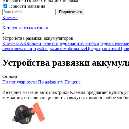
Узнавайте о скидках и акциях первым
Новости магазина
Клемма
-
Каталог автоэлектрики
-
Устройства развязки аккумуляторов
Клеммы АКБ
Блоки реле и предохранителей
Распределительные
переключатели, тумблеры автомобильные
Предохранители
Пров
Устройства развязки аккумул
Фильтр
По популярности
По алфавиту
По цене
Интернет-магазин автоэлектрики Клемма предлагает купить устр
компании, и наши специалисты свяжутся с вами в любое удобно