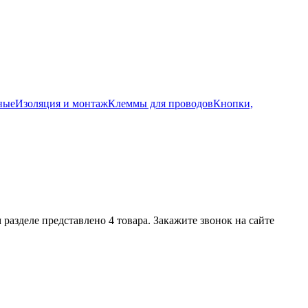
ные
Изоляция и монтаж
Клеммы для проводов
Кнопки,
разделе представлено 4 товара. Закажите звонок на сайте