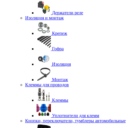
Держатели реле
Изоляция и монтаж
Крепеж
Гофра
Изоляция
Монтаж
Клеммы для проводов
Клеммы
Уплотнители для клемм
Кнопки, переключатели, тумблеры автомобильные