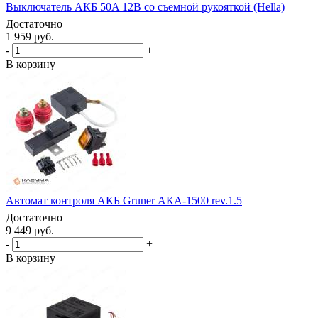
Выключатель АКБ 50A 12В со съемной рукояткой (Hella)
Достаточно
1 959 руб.
-
+
В корзину
Автомат контроля АКБ Gruner АКА-1500 rev.1.5
Достаточно
9 449 руб.
-
+
В корзину