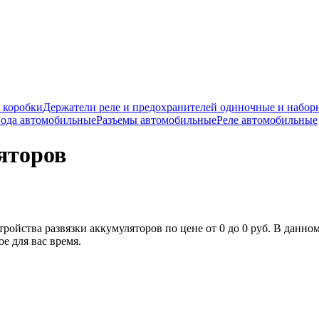
 коробки
Держатели реле и предохранителей одиночные и набор
ода автомобильные
Разъемы автомобильные
Реле автомобильные
яторов
ойства развязки аккумуляторов по цене от 0 до 0 руб. В данном 
е для вас время.