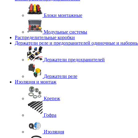
Блоки монтажные
Модульные системы
Распределительные коробки
Держатели реле и предохранителей одиночные и наборн
Держатели предохранителей
Держатели реле
Изоляция и монтаж
Крепеж
Гофра
Изоляция