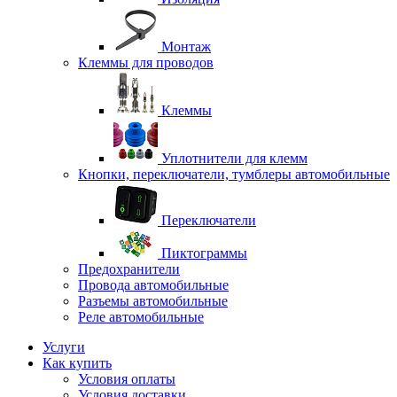
Монтаж
Клеммы для проводов
Клеммы
Уплотнители для клемм
Кнопки, переключатели, тумблеры автомобильные
Переключатели
Пиктограммы
Предохранители
Провода автомобильные
Разъемы автомобильные
Реле автомобильные
Услуги
Как купить
Условия оплаты
Условия доставки