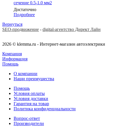
сечение 0.5-1.0 мм2
Достаточно
Подробнее
Вернуться
SEO-продвижение
-
digital-агентство Директ Лайн
2026 © klemma.ru - Интернет-магазин автоэлектрики
Компания
Информация
Помощь
О компании
Нащи преимущества
Помощь
Условия оплаты
Условия доставки
Гарантия на товар
Политика конфиденциальности
Вопрос-ответ
Производители