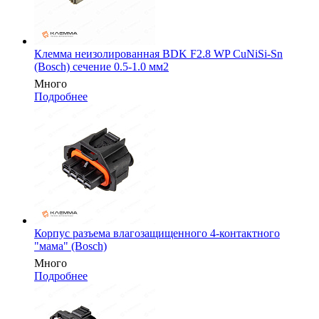
Клемма неизолированная BDK F2.8 WP CuNiSi-Sn
(Bosch) сечение 0.5-1.0 мм2
Много
Подробнее
Корпус разъема влагозащищенного 4-контактного
"мама" (Bosch)
Много
Подробнее