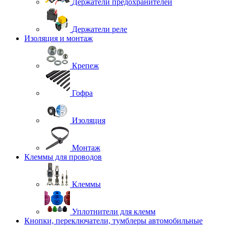
Держатели предохранителей
Держатели реле
Изоляция и монтаж
Крепеж
Гофра
Изоляция
Монтаж
Клеммы для проводов
Клеммы
Уплотнители для клемм
Кнопки, переключатели, тумблеры автомобильные