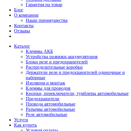
Гарантия на товар
Блог
О компании
Наши преимущества
Контакты
Отзывы
Каталог
Клеммы АКБ
Устройства развязки аккумуляторов
Блоки реле и предохранителей
Распределительные коробки
Держатели реле и предохранителей одиночные и
наборные
Изоляция и монтаж
Клеммы для проводов
Кнопки, переключатели, тумблеры автомобильные
Предохранители
Провода автомобильные
Разъемы автомобильные
Реле автомобильные
Услуги
Как купить
Условия оплаты