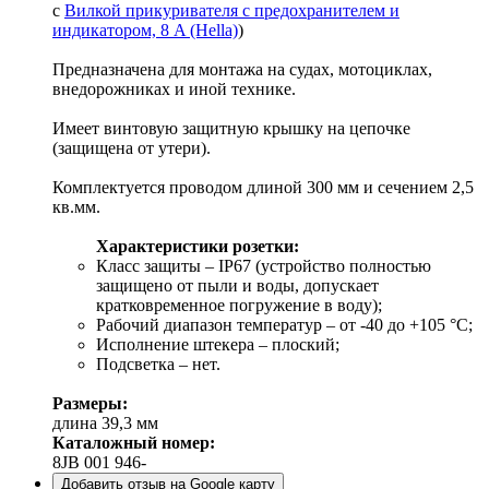
с
Вилкой прикуривателя с предохранителем и
индикатором, 8 A (Hella)
)
Предназначена для монтажа на судах, мотоциклах,
внедорожниках и иной технике.
Имеет винтовую защитную крышку на цепочке
(защищена от утери).
Комплектуется проводом длиной 300 мм и сечением 2,5
кв.мм.
Характеристики розетки:
Класс защиты – IP67 (устройство полностью
защищено от пыли и воды, допускает
кратковременное погружение в воду);
Рабочий диапазон температур – от -40 до +105 °C;
Исполнение штекера – плоский;
Подсветка – нет.
Размеры:
длина 39,3 мм
Каталожный номер:
8JB 001 946-
Добавить отзыв на Google карту