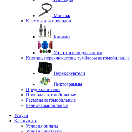
Монтаж
Клеммы для проводов
Клеммы
Уплотнители для клемм
Кнопки, переключатели, тумблеры автомобильные
Переключатели
Пиктограммы
Предохранители
Провода автомобильные
Разъемы автомобильные
Реле автомобильные
Услуги
Как купить
Условия оплаты
Условия доставки