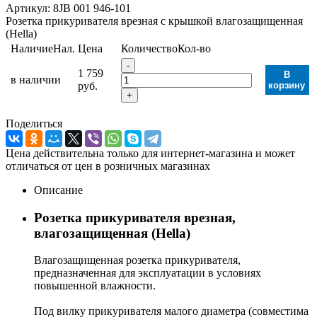
Артикул:
8JB 001 946-101
Розетка прикуривателя врезная с крышкой влагозащищенная
(Hella)
Наличие
Нал.
Цена
Количество
Кол-во
-
1 759
В
в наличии
руб.
корзину
+
Поделиться
Цена действительна только для интернет-магазина и может
отличаться от цен в розничных магазинах
Описание
Розетка прикуривателя врезная,
влагозащищенная (Hella)
Влагозащищенная розетка прикуривателя,
предназначенная для эксплуатации в условиях
повышенной влажности.
Под вилку прикуривателя малого диаметра (совместима