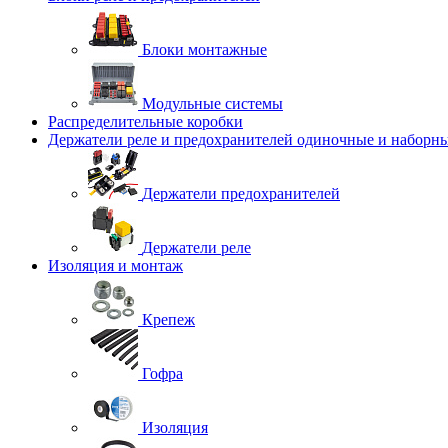
Блоки монтажные
Модульные системы
Распределительные коробки
Держатели реле и предохранителей одиночные и наборн
Держатели предохранителей
Держатели реле
Изоляция и монтаж
Крепеж
Гофра
Изоляция