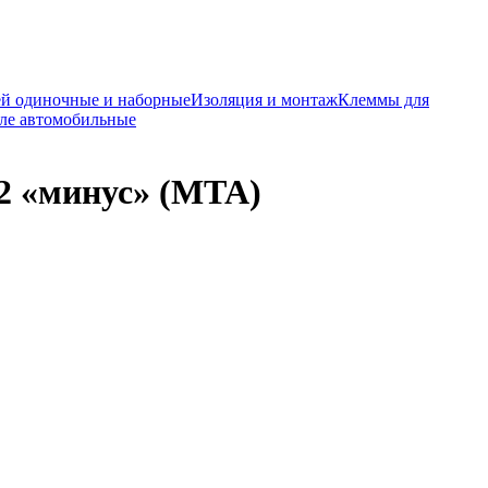
ей одиночные и наборные
Изоляция и монтаж
Клеммы для
ле автомобильные
2 «минус» (MTA)