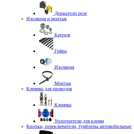
Держатели реле
Изоляция и монтаж
Крепеж
Гофра
Изоляция
Монтаж
Клеммы для проводов
Клеммы
Уплотнители для клемм
Кнопки, переключатели, тумблеры автомобильные