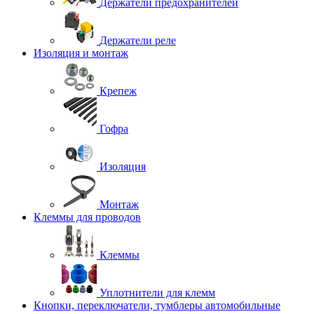
Держатели предохранителей
Держатели реле
Изоляция и монтаж
Крепеж
Гофра
Изоляция
Монтаж
Клеммы для проводов
Клеммы
Уплотнители для клемм
Кнопки, переключатели, тумблеры автомобильные