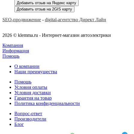
Добавить отзыв на Яндекс карту
Добавить отзыв на 2GIS карту
SEO-продвижение
-
digital-агентство Директ Лайн
2026 © klemma.ru - Интернет-магазин автоэлектрики
Компания
Информация
Помощь
О компании
Нащи преимущества
Помощь
Условия оплаты
Условия доставки
Гарантия на товар
Политика конфиденциальности
Вопрос-ответ
Производители
Блог