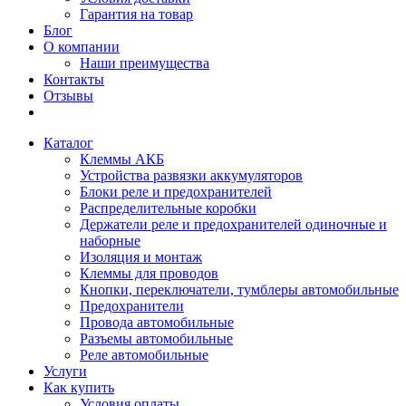
Гарантия на товар
Блог
О компании
Наши преимущества
Контакты
Отзывы
Каталог
Клеммы АКБ
Устройства развязки аккумуляторов
Блоки реле и предохранителей
Распределительные коробки
Держатели реле и предохранителей одиночные и
наборные
Изоляция и монтаж
Клеммы для проводов
Кнопки, переключатели, тумблеры автомобильные
Предохранители
Провода автомобильные
Разъемы автомобильные
Реле автомобильные
Услуги
Как купить
Условия оплаты