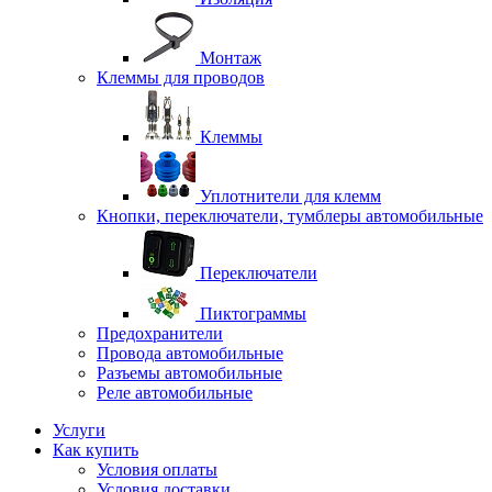
Монтаж
Клеммы для проводов
Клеммы
Уплотнители для клемм
Кнопки, переключатели, тумблеры автомобильные
Переключатели
Пиктограммы
Предохранители
Провода автомобильные
Разъемы автомобильные
Реле автомобильные
Услуги
Как купить
Условия оплаты
Условия доставки