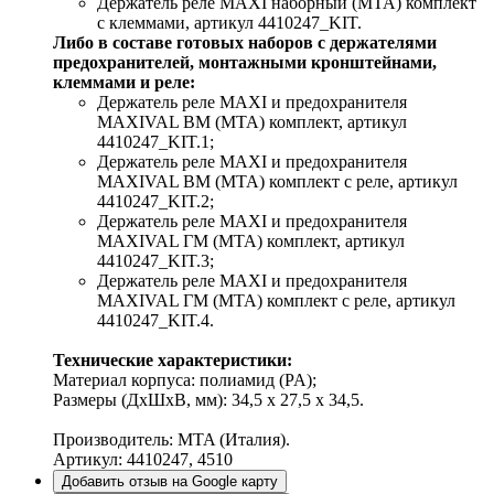
Держатель реле MAXI наборный (MTA) комплект
с клеммами
, артикул 4410247_KIT.
Либо в составе готовых наборов с держателями
предохранителей, монтажными кронштейнами,
клеммами и реле:
Держатель реле MAXI и предохранителя
MAXIVAL ВМ (MTA) комплект
, артикул
4410247_KIT.1;
Держатель реле MAXI и предохранителя
MAXIVAL ВМ (MTA) комплект с реле
, артикул
4410247_KIT.2;
Держатель реле MAXI и предохранителя
MAXIVAL ГМ (MTA) комплект
, артикул
4410247_KIT.3;
Держатель реле MAXI и предохранителя
MAXIVAL ГМ (MTA) комплект с реле
, артикул
4410247_KIT.4.
Технические характеристики:
Материал корпуса: полиамид (PA);
Размеры (ДхШхВ, мм): 34,5 х 27,5 х 34,5.
Производитель: MTA (Италия).
Артикул: 4410247, 4510
Добавить отзыв на Google карту