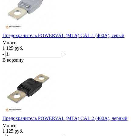
Предохранитель POWERVAL (MTA) CAL.1 (400А), серый
Много
1 125 руб.
-
+
В корзину
Предохранитель POWERVAL (MTA) CAL.2 (400А), чёрный
Много
1 125 руб.