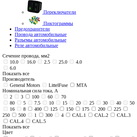
Переключатели
Пиктограммы
Предохранители
Провода автомобильные
Разъемы автомобильные
Реле автомобильные
Сечение провода, мм2
10.0
16.0
2.5
25.0
4.0
6.0
Показать все
Производитель
General Motors
LittelFuse
MTA
Номинальная сила тока, А
2
3
100
60
70
80
5
7.5
10
15
20
25
30
40
50
16
8
400
125
150
175
200
225
250
500
1
300
4
CAL.1
CAL.2
CAL.3
CAL.4
CAL.5
Показать все
Цвет