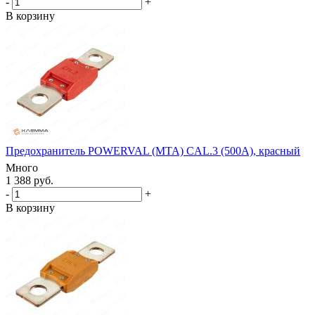
-
+
В корзину
Предохранитель POWERVAL (MTA) CAL.3 (500А), красный
Много
1 388 руб.
-
+
В корзину