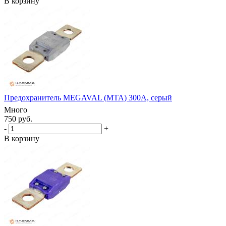
В корзину
Предохранитель MEGAVAL (MTA) 300А, серый
Много
750 руб.
-
+
В корзину