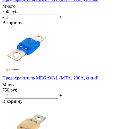
Много
750 руб.
-
+
В корзину
Предохранитель MEGAVAL (MTA) 200А, синий
Много
750 руб.
-
+
В корзину