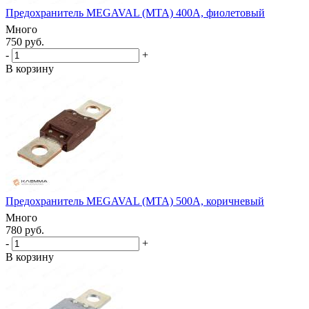
Предохранитель MEGAVAL (MTA) 400А, фиолетовый
Много
750 руб.
-
+
В корзину
Предохранитель MEGAVAL (MTA) 500А, коричневый
Много
780 руб.
-
+
В корзину