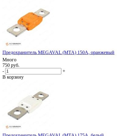
Предохранитель MEGAVAL (MTA) 150А, оранжевый
Много
750 руб.
-
+
В корзину
Предохранитель MEGAVAL (MTA) 175А, белый