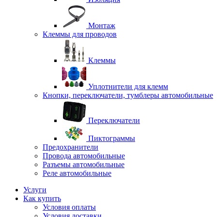
Монтаж
Клеммы для проводов
Клеммы
Уплотнители для клемм
Кнопки, переключатели, тумблеры автомобильные
Переключатели
Пиктограммы
Предохранители
Провода автомобильные
Разъемы автомобильные
Реле автомобильные
Услуги
Как купить
Условия оплаты
Условия доставки