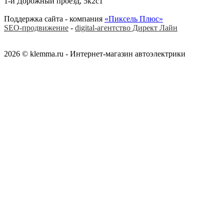
1-й Дорожный проезд, 5к2с1
Поддержка сайта - компания
«Пиксель Плюс»
SEO-продвижение
-
digital-агентство Директ Лайн
2026 © klemma.ru - Интернет-магазин автоэлектрики