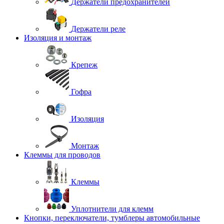
Держатели предохранителей
Держатели реле
Изоляция и монтаж
Крепеж
Гофра
Изоляция
Монтаж
Клеммы для проводов
Клеммы
Уплотнители для клемм
Кнопки, переключатели, тумблеры автомобильные