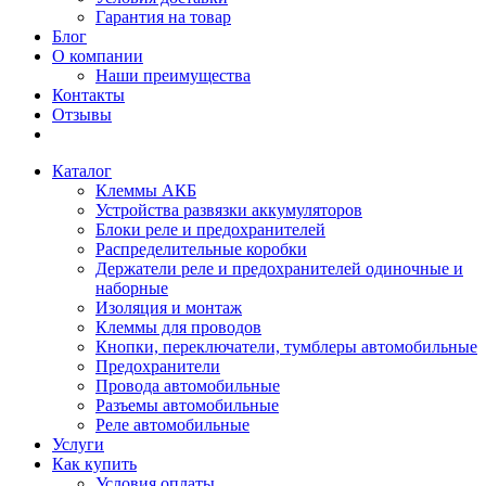
Гарантия на товар
Блог
О компании
Наши преимущества
Контакты
Отзывы
Каталог
Клеммы АКБ
Устройства развязки аккумуляторов
Блоки реле и предохранителей
Распределительные коробки
Держатели реле и предохранителей одиночные и
наборные
Изоляция и монтаж
Клеммы для проводов
Кнопки, переключатели, тумблеры автомобильные
Предохранители
Провода автомобильные
Разъемы автомобильные
Реле автомобильные
Услуги
Как купить
Условия оплаты