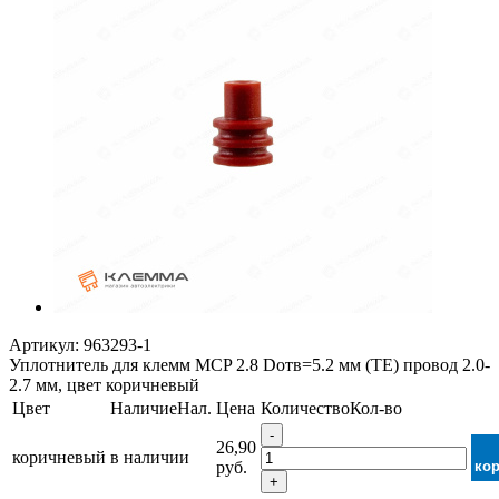
Артикул:
963293-1
Уплотнитель для клемм MCP 2.8 Dотв=5.2 мм (TE) провод 2.0-
2.7 мм, цвет коричневый
Цвет
Наличие
Нал.
Цена
Количество
Кол-во
-
26,90
коричневый
в наличии
руб.
ко
+