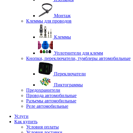
Монтаж
Клеммы для проводов
Клеммы
Уплотнители для клемм
Кнопки, переключатели, тумблеры автомобильные
Переключатели
Пиктограммы
Предохранители
Провода автомобильные
Разъемы автомобильные
Реле автомобильные
Услуги
Как купить
Условия оплаты
Условия доставки