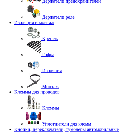
Держатели предохранителей
Держатели реле
Изоляция и монтаж
Крепеж
Гофра
Изоляция
Монтаж
Клеммы для проводов
Клеммы
Уплотнители для клемм
Кнопки, переключатели, тумблеры автомобильные