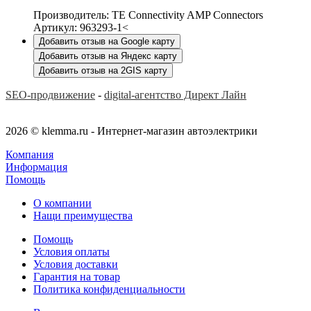
Производитель: TE Connectivity AMP Connectors
Артикул: 963293-1<
Добавить отзыв на Google карту
Добавить отзыв на Яндекс карту
Добавить отзыв на 2GIS карту
SEO-продвижение
-
digital-агентство Директ Лайн
2026 © klemma.ru - Интернет-магазин автоэлектрики
Компания
Информация
Помощь
О компании
Нащи преимущества
Помощь
Условия оплаты
Условия доставки
Гарантия на товар
Политика конфиденциальности