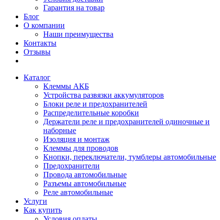
Гарантия на товар
Блог
О компании
Наши преимущества
Контакты
Отзывы
Каталог
Клеммы АКБ
Устройства развязки аккумуляторов
Блоки реле и предохранителей
Распределительные коробки
Держатели реле и предохранителей одиночные и
наборные
Изоляция и монтаж
Клеммы для проводов
Кнопки, переключатели, тумблеры автомобильные
Предохранители
Провода автомобильные
Разъемы автомобильные
Реле автомобильные
Услуги
Как купить
Условия оплаты