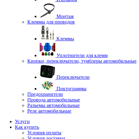
Монтаж
Клеммы для проводов
Клеммы
Уплотнители для клемм
Кнопки, переключатели, тумблеры автомобильные
Переключатели
Пиктограммы
Предохранители
Провода автомобильные
Разъемы автомобильные
Реле автомобильные
Услуги
Как купить
Условия оплаты
Условия доставки