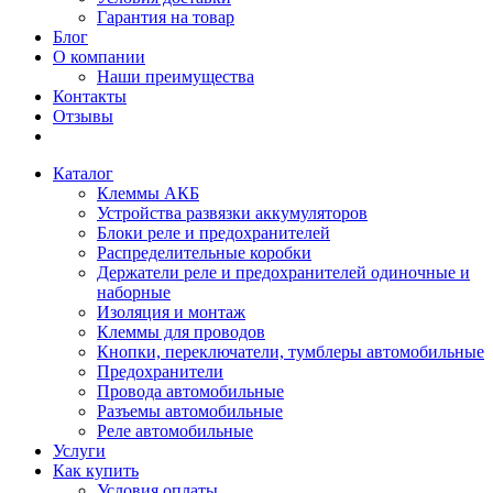
Гарантия на товар
Блог
О компании
Наши преимущества
Контакты
Отзывы
Каталог
Клеммы АКБ
Устройства развязки аккумуляторов
Блоки реле и предохранителей
Распределительные коробки
Держатели реле и предохранителей одиночные и
наборные
Изоляция и монтаж
Клеммы для проводов
Кнопки, переключатели, тумблеры автомобильные
Предохранители
Провода автомобильные
Разъемы автомобильные
Реле автомобильные
Услуги
Как купить
Условия оплаты