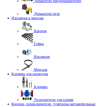
Держатели предохранителей
Держатели реле
Изоляция и монтаж
Крепеж
Гофра
Изоляция
Монтаж
Клеммы для проводов
Клеммы
Уплотнители для клемм
Кнопки, переключатели, тумблеры автомобильные